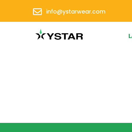
info@ystarwear.com
L