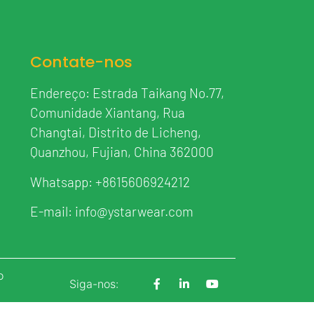
Contate-nos
Endereço: Estrada Taikang No.77,
Comunidade Xiantang, Rua
Changtai, Distrito de Licheng,
Quanzhou, Fujian, China 362000
Whatsapp:
+8615606924212
E-mail:
info@ystarwear.com
o
Siga-nos: