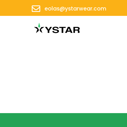
eolas@ystarwear.com