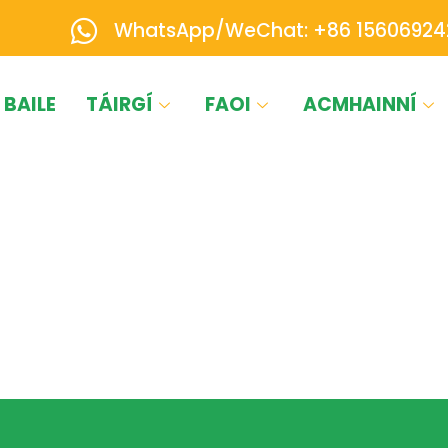
WhatsApp/WeChat: +86 15606924
BAILE
TÁIRGÍ
FAOI
ACMHAINNÍ