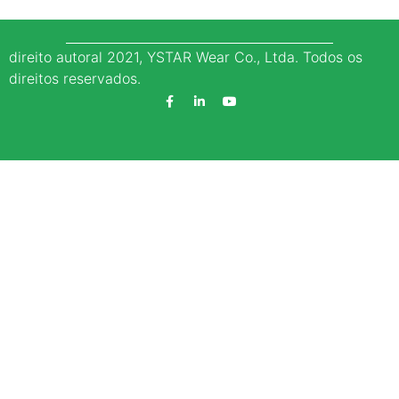
direito autoral 2021, YSTAR Wear Co., Ltda. Todos os
direitos reservados.