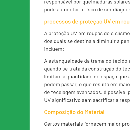
responsável por queimaduras solares
pode aumentar o risco de ser diagno
processos de proteção UV em rou
A proteção UV em roupas de ciclismo
dos quais se destina a diminuir a pe
incluem:
A estanqueidade da trama do tecido
quando se trata da construção do te
limitam a quantidade de espaço que a r
podem passar, o que resulta em maio
de tecelagem avançados, é possível 
UV significativo sem sacrificar a resp
Composição do Material
Certos materiais fornecem maior pro