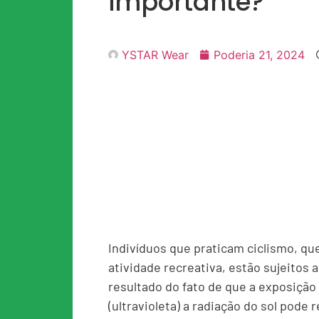
importante?
YSTAR Wear
Poderia 21, 2024
Indivíduos que praticam ciclismo, 
atividade recreativa, estão sujeitos 
resultado do fato de que a exposição 
(ultravioleta) a radiação do sol pode 