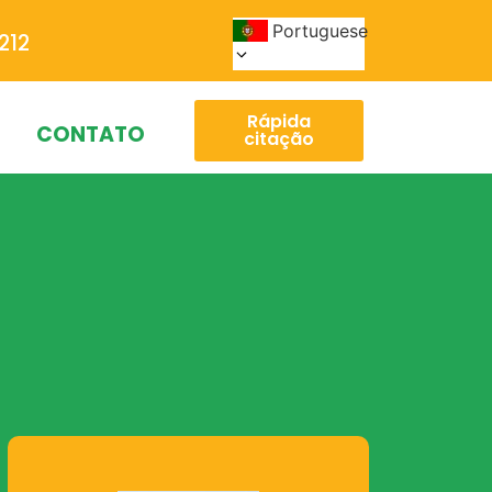
Portuguese
212
Rápida
CONTATO
citação