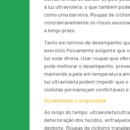
à luz ultravioleta, o que também pode
como uma barreira, Roupas de cicli
consideravelmente os riscos associa
a longo prazo.
Tanto em termos de desempenho quan
exercício fisicamente exigente que 
luz solar direta. Usar roupas que ofe
pode melhorar o desempenho, preveni
mantendo a pele em temperatura amena
luz ultravioleta podem impedir que o
ciclistas permaneçam confortáveis ​
Durabilidade e longevidade
Ao longo do tempo, ultravioleta (ultra
deterioração dos tecidos, enfraquec
desbote. Roupas de ciclismo tratada