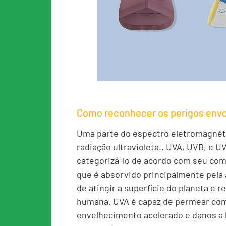
Como reconhecer os perigos envo
Uma parte do espectro eletromagnéti
radiação ultravioleta.. UVA, UVB, e 
categorizá-lo de acordo com seu com
que é absorvido principalmente pela
de atingir a superfície do planeta e 
humana. UVA é capaz de permear com
envelhecimento acelerado e danos a l