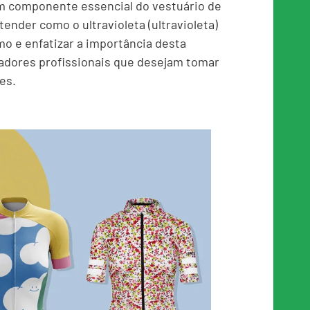
m componente essencial do vestuário de
tender como o ultravioleta (ultravioleta)
o e enfatizar a importância desta
adores profissionais que desejam tomar
es.