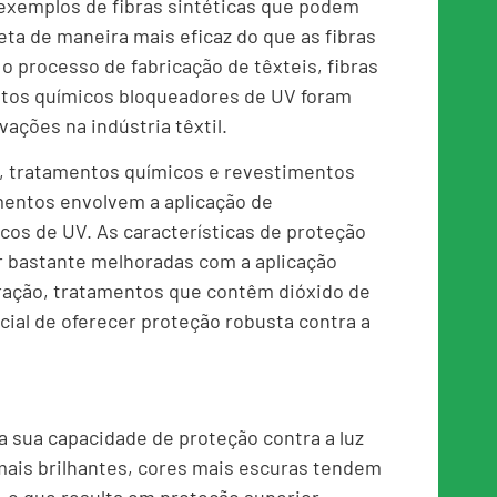
s exemplos de fibras sintéticas que podem
leta de maneira mais eficaz do que as fibras
o processo de fabricação de têxteis, fibras
utos químicos bloqueadores de UV foram
ações na indústria têxtil.
, tratamentos químicos e revestimentos
mentos envolvem a aplicação de
os de UV. As características de proteção
 bastante melhoradas com a aplicação
ração, tratamentos que contêm dióxido de
cial de oferecer proteção robusta contra a
ta sua capacidade de proteção contra a luz
 mais brilhantes, cores mais escuras tendem