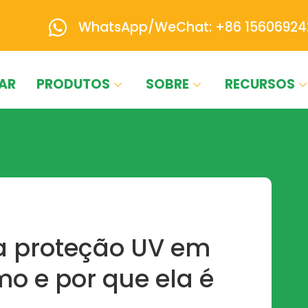
WhatsApp/WeChat: +86 15606924
AR
PRODUTOS
SOBRE
RECURSOS
a proteção UV em
mo e por que ela é