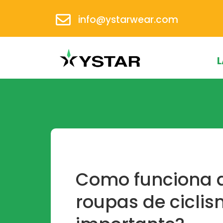
info@ystarwear.com
L
Como funciona 
roupas de ciclis