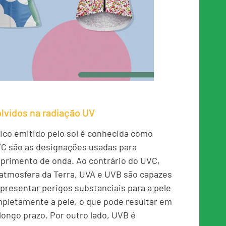
lvidos na radiação UV
co emitido pelo sol é conhecida como
UVC são as designações usadas para
primento de onda. Ao contrário do UVC,
 atmosfera da Terra, UVA e UVB são capazes
representar perigos substanciais para a pele
pletamente a pele, o que pode resultar em
ongo prazo. Por outro lado, UVB é