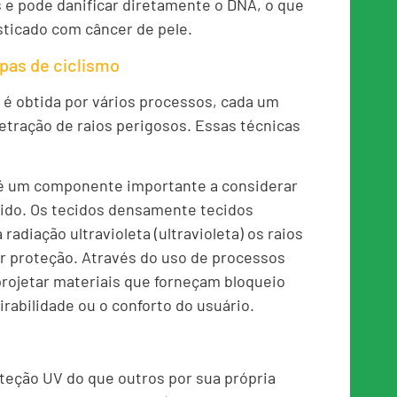
 e pode danificar diretamente o DNA, o que
sticado com câncer de pele.
pas de ciclismo
 é obtida por vários processos, cada um
netração de raios perigosos. Essas técnicas
 é um componente importante a considerar
cido. Os tecidos densamente tecidos
adiação ultravioleta (ultravioleta) os raios
r proteção. Através do uso de processos
projetar materiais que forneçam bloqueio
irabilidade ou o conforto do usuário.
teção UV do que outros por sua própria