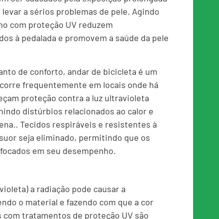
 levar a sérios problemas de pele. Agindo
smo com proteção UV reduzem
dos à pedalada e promovem a saúde da pele
to de conforto, andar de bicicleta é um
ocorre frequentemente em locais onde há
reçam proteção contra a luz ultravioleta
ndo distúrbios relacionados ao calor e
.. Tecidos respiráveis ​​e resistentes à
 suor seja eliminado, permitindo que os
​e focados em seu desempenho.
violeta) a radiação pode causar a
endo o material e fazendo com que a cor
s com tratamentos de proteção UV são