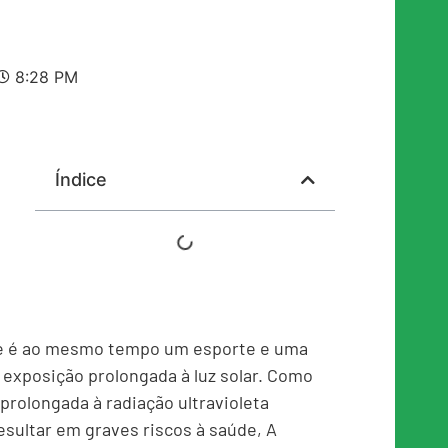
8:28 PM
Índice
que é ao mesmo tempo um esporte e uma
a exposição prolongada à luz solar. Como
prolongada à radiação ultravioleta
resultar em graves riscos à saúde, A