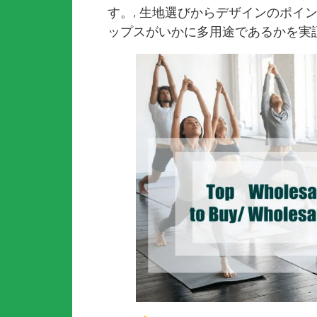
す。, 生地選びからデザインのポイ
ップスがいかに多用途であるかを実証す