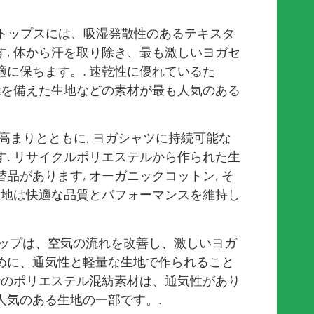
ガのトップスには、吸湿発散性のあるテキスタ
, 体から汗を取り除き、最も激しいヨガセ
に保ちます。. 速乾性に優れているた
能を備えた生地などの素材が最も人気のある
の高まりとともに, ヨガシャツに持続可能な
. リサイクルポリエステルから作られた生
品があります, オーガニックコットン, そ
生地は快適な品質とパフォーマンスを維持し
のトップは、空気の流れを改善し、激しいヨガ
めに、通気性と軽量な生地で作られること
 軽量のポリエステル混紡素材は、通気性があり
人気のある生地の一部です。.