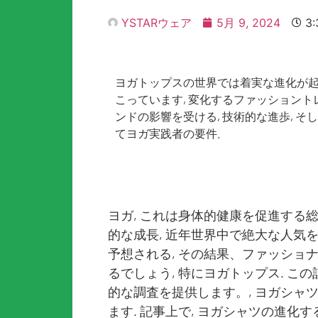
YSTARウェア
5月 9, 2024
3
ヨガトップスの世界では着実な進化が
こっています, 変化するファッショント
ンドの影響を受ける, 技術的な進歩, そし
てヨガ実践者の要件.
ヨガ, これは身体的健康を促進する総
的な成長, 近年世界中で絶大な人気
予想される, その結果、ファッショ
るでしょう, 特にヨガトップス. 
的な調査を提供します。, ヨガシャ
ます. 記事上で, ヨガシャツの進