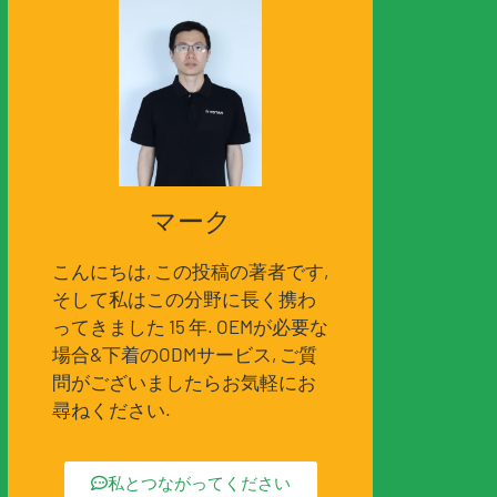
マーク
こんにちは, この投稿の著者です,
そして私はこの分野に長く携わ
ってきました 15 年. OEMが必要な
場合&下着のODMサービス, ご質
問がございましたらお気軽にお
尋ねください.
私とつながってください