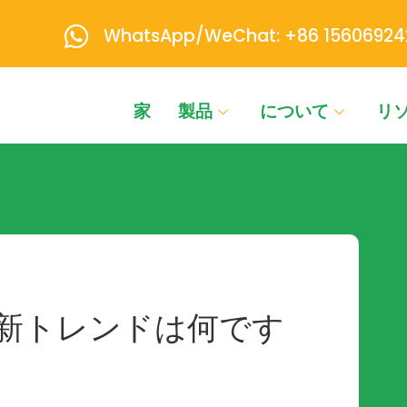
WhatsApp/WeChat: +86 15606924
家
製品
について
リ
新トレンドは何です