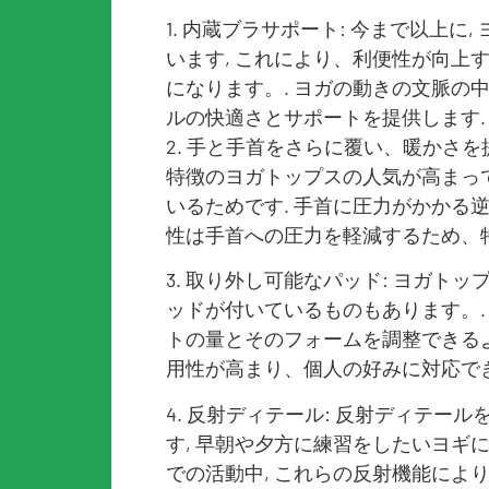
1. 内蔵ブラサポート: 今まで以上
います, これにより、利便性が向上
になります。. ヨガの動きの文脈の
ルの快適さとサポートを提供します.
2. 手と手首をさらに覆い、暖かさを
特徴のヨガトップスの人気が高まって
いるためです. 手首に圧力がかかる
性は手首への圧力を軽減するため、
3. 取り外し可能なパッド: ヨガト
ッドが付いているものもあります。.
トの量とそのフォームを調整できるよ
用性が高まり、個人の好みに対応で
4. 反射ディテール: 反射ディテー
す, 早朝や夕方に練習をしたいヨギ
での活動中, これらの反射機能によ