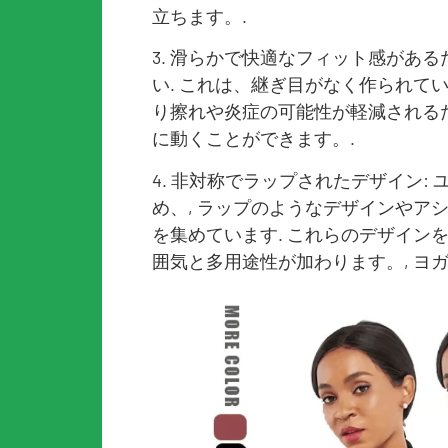
立ちます。.
3. 滑らかで快適なフィット感がある
い. これは、継ぎ目がなく作られて
り擦れや炎症の可能性が軽減される
に動くことができます。.
4. 非対称でラップされたデザイン:
め、, ラップのようなデザインやア
を集めています. これらのデザイン
囲気と多用途性が加わります。, ヨ