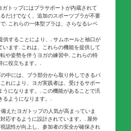
に, ヨガトップにはブラサポートが内蔵されて
するだけでなく、追加のスポーツブラが不要
中で, これらの一体型ブラは、さらなるレベ
提供することにより、, サムホールと袖口が
います. これは、これらの機能を提供して
逆転や姿勢を伴うヨガの練習中, これらの特
特に役立ちます。.
ップの中には、ブラ部分から取り外しできるパ
 これにより、ヨガ実践者は、受けるサポー
うになります。. この機能があることで汎
きるようになります。.
ルを備えたヨガトップの人気が高まっていま
に対応するように設計されています。. 屋外
り視認性が向上し、参加者の安全が確保され