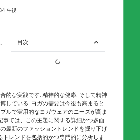
:34 午後
起
目次
レ
合的な実践です, 精神的な健康, そして精神
を博している. ヨガの需要は今後も高まると
ナブルで実用的なヨガウェアのニーズが高ま
この記事では、この主題に関する詳細かつ多面
ツの最新のファッショントレンドを掘り下げ
化するトレンドを包括的かつ専門的に分析しま