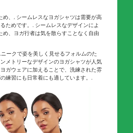
ため、, シームレスなヨガシャツは需要が高
いるためです。. シームレスなデザインによ
ため、ヨガ行者は気を散らすことなく自由
 ユニークで姿を美しく見せるフォルムのた
シンメトリーなデザインのヨガシャツが人気
をヨガウェアに加えることで、洗練された雰
ガの練習にも日常着にも適しています。.