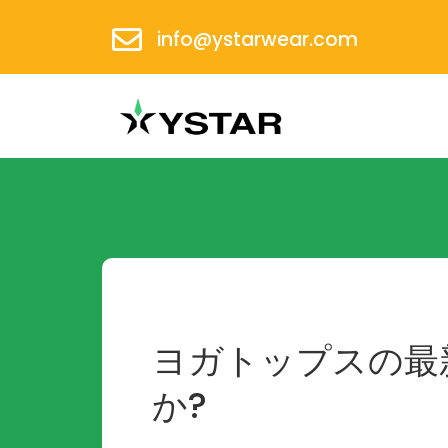
info@ystarwear.com
ヨガトップスの最
か?