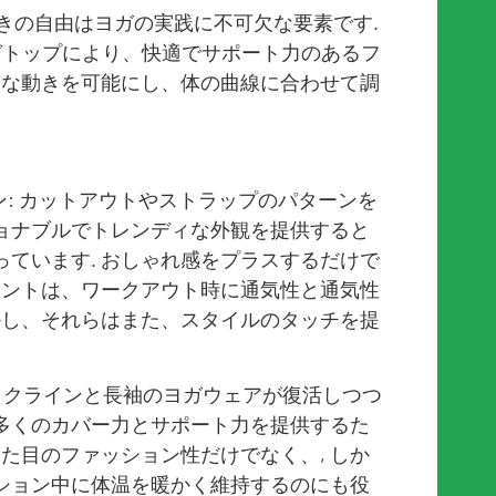
と動きの自由はヨガの実践に不可欠な要素です.
ガトップにより、快適でサポート力のあるフ
由な動きを可能にし、体の曲線に合わせて調
ン: カットアウトやストラップのパターンを
ョナブルでトレンディな外観を提供すると
ています. おしゃれ感をプラスするだけで
ネントは、ワークアウト時に通気性と通気性
かし、それらはまた、スタイルのタッチを提
ネックラインと長袖のヨガウェアが復活しつつ
多くのカバー力とサポート力を提供するた
見た目のファッション性だけでなく、, しか
ション中に体温を暖かく維持するのにも役