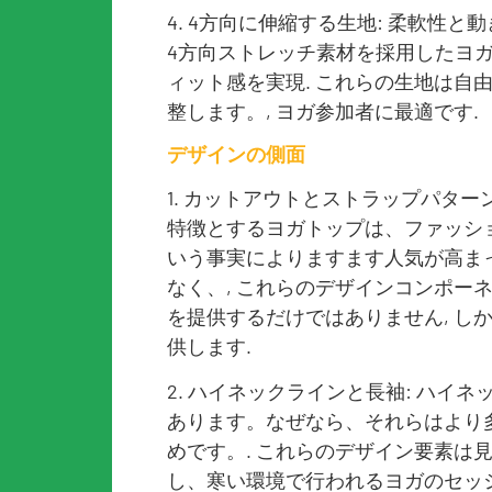
4. 4方向に伸縮する生地: 柔軟性
4方向ストレッチ素材を採用したヨ
ィット感を実現. これらの生地は自
整します。, ヨガ参加者に最適です.
デザインの側面
1. カットアウトとストラップパター
特徴とするヨガトップは、ファッシ
いう事実によりますます人気が高まっ
なく、, これらのデザインコンポー
を提供するだけではありません, し
供します.
2. ハイネックラインと長袖: ハイ
あります。なぜなら、それらはより
めです。. これらのデザイン要素は
し、寒い環境で行われるヨガのセッ