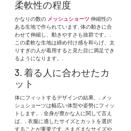
柔軟性の程度
かなりの数の
メッシュショーツ
伸縮性の
ある生地で作られています, 体の動きに合
わせて伸縮し、動きやすさも抜群です。.
この柔軟な生地は締め付け感を和らげ、太
りすぎの人が着用すると見た目に満足でき
るようになります。.
3. 着る人に合わせたカ
ット
体にフィットするデザインの結果、, メッ
シュショーツは幅広い体型や姿勢にフィッ
トします。. 全身が豊かな人に関して言え
ば、, 衣服に適したサイズとカットを選択
することが重要です. さまざまなサイズや