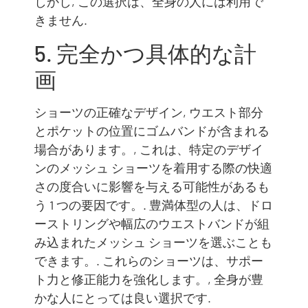
しかし, この選択は、全身の人には利用で
きません.
5. 完全かつ具体的な計
画
ショーツの正確なデザイン, ウエスト部分
とポケットの位置にゴムバンドが含まれる
場合があります。, これは、特定のデザイ
ンのメッシュ ショーツを着用する際の快適
さの度合いに影響を与える可能性があるも
う 1 つの要因です。. 豊満体型の人は、ドロ
ーストリングや幅広のウエストバンドが組
み込まれたメッシュ ショーツを選ぶことも
できます。. これらのショーツは、サポー
ト力と修正能力を強化します。, 全身が豊
かな人にとっては良い選択です.