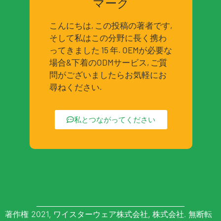
マーク
こんにちは, この投稿の著者です,
そして私はこの分野に長く携わ
ってきました 15 年. OEMが必要な
場合&下着のODMサービス, ご質
問がございましたらお気軽にお
尋ねください.
私とつながってください
著作権 2021, ワイスターウェア株式会社, 株式会社. 無断転