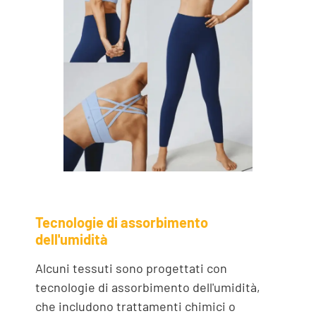
Tecnologie di assorbimento
dell'umidità
Alcuni tessuti sono progettati con
tecnologie di assorbimento dell'umidità,
che includono trattamenti chimici o