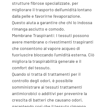
strutture fibrose specializzate, per
migliorare il trasporto dell'umidità lontano
dalla pelle e favorirne l'evaporazione.
Questo aiuta a garantire che chi lo indossa
rimanga asciutto e comodo.
Membrane Traspiranti: I tessuti possono
avere membrane o rivestimenti traspiranti
che consentono al vapore acqueo di
fuoriuscire bloccando l'umidità esterna. Ciò
migliora la traspirabilità generale e il
comfort del tessuto.
Quando si tratta di trattamenti per il
controllo degli odori, è possibile
somministrare ai tessuti trattamenti
antimicrobici o additivi per prevenire la
crescita di batteri che causano odori,
garantendo così che il tessuto rimanga