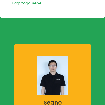
Tag:
Yoga Bene
Segno