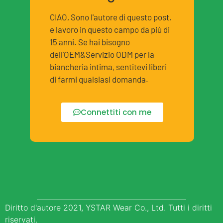
CIAO, Sono l'autore di questo post,
e lavoro in questo campo da più di
15 anni. Se hai bisogno
dell'OEM&Servizio ODM per la
biancheria intima, sentitevi liberi
di farmi qualsiasi domanda.
Connettiti con me
Diritto d'autore 2021, YSTAR Wear Co., Ltd. Tutti i diritti
riservati.