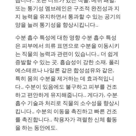
듭니다.. 오픈 니트가 있는 직물, 메쉬 패널,
또는 통기성 멤브레인은 구조적 완전성과 지
지 능력을 유지하면서 통과할 수 있는 공기의
양을 늘려 통기성을 향상시킵니다..
수분 흡수 특성에 대한 영향 수분 흡수 특성
은 피부에서 의류 표면으로 수분을 이동시키
는 직물의 능력과 관련이 있습니다., 더 쉽게
증발할 수 있는 곳. 흡습성이 강한 소재, 폴리
에스테르나 나일론 같은 합성섬유와 같은,
특히 몸의 수분을 제거하는 데 효과적입니
다., 수분이 있음에도 불구하고 피부를 건조
하고 편안하게 유지해줍니다.. 게다가, 수분
흡수 기술과 처리로 직물의 소수성을 향상시
킵니다., 수분의 이동을 촉진하고 빠른 건조
를 촉진합니다., 착용자가 격렬한 신체 활동
을 하는 동안에도.