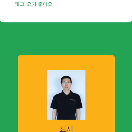
태그:
요가 좋아요
표시