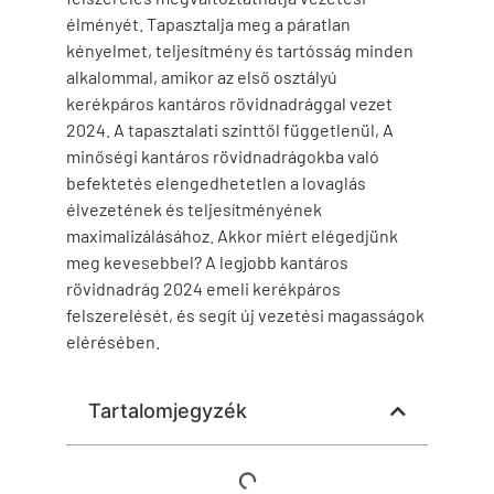
élményét. Tapasztalja meg a páratlan
kényelmet, teljesítmény és tartósság minden
alkalommal, amikor az első osztályú
kerékpáros kantáros rövidnadrággal vezet
2024. A tapasztalati szinttől függetlenül, A
minőségi kantáros rövidnadrágokba való
befektetés elengedhetetlen a lovaglás
élvezetének és teljesítményének
maximalizálásához. Akkor miért elégedjünk
meg kevesebbel? A legjobb kantáros
rövidnadrág 2024 emeli kerékpáros
felszerelését, és segít új vezetési magasságok
elérésében.
Tartalomjegyzék