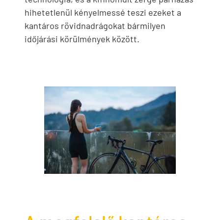
hihetetlenül kényelmessé teszi ezeket a
kantáros rövidnadrágokat bármilyen
időjárási körülmények között.