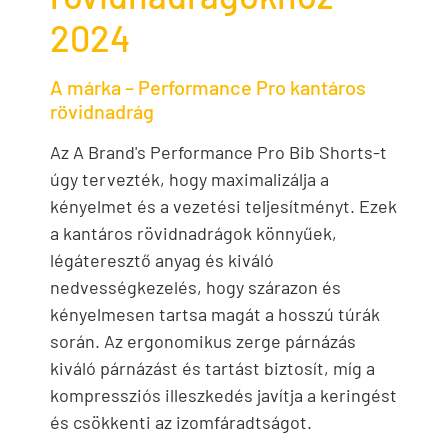
2024
A márka – Performance Pro kantáros
rövidnadrág
Az A Brand's Performance Pro Bib Shorts-t
úgy tervezték, hogy maximalizálja a
kényelmet és a vezetési teljesítményt. Ezek
a kantáros rövidnadrágok könnyűek,
légáteresztő anyag és kiváló
nedvességkezelés, hogy szárazon és
kényelmesen tartsa magát a hosszú túrák
során. Az ergonomikus zerge párnázás
kiváló párnázást és tartást biztosít, míg a
kompressziós illeszkedés javítja a keringést
és csökkenti az izomfáradtságot.