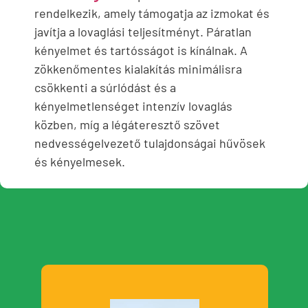
rendelkezik, amely támogatja az izmokat és
javítja a lovaglási teljesítményt. Páratlan
kényelmet és tartósságot is kínálnak. A
zökkenőmentes kialakítás minimálisra
csökkenti a súrlódást és a
kényelmetlenséget intenzív lovaglás
közben, míg a légáteresztő szövet
nedvességelvezető tulajdonságai hűvösek
és kényelmesek.