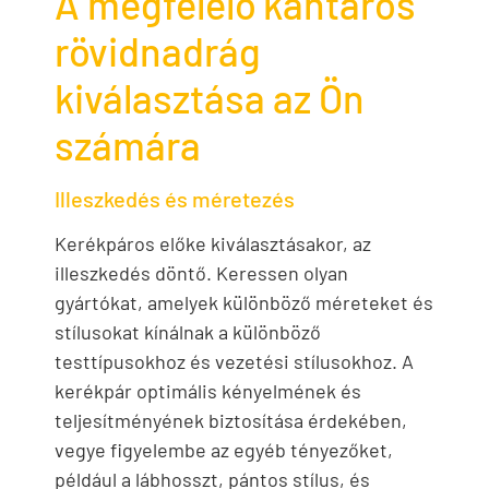
A megfelelő kantáros
rövidnadrág
kiválasztása az Ön
számára
Illeszkedés és méretezés
Kerékpáros előke kiválasztásakor, az
illeszkedés döntő. Keressen olyan
gyártókat, amelyek különböző méreteket és
stílusokat kínálnak a különböző
testtípusokhoz és vezetési stílusokhoz. A
kerékpár optimális kényelmének és
teljesítményének biztosítása érdekében,
vegye figyelembe az egyéb tényezőket,
például a lábhosszt, pántos stílus, és