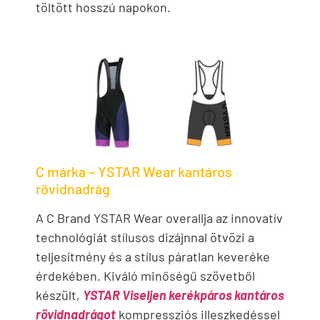
töltött hosszú napokon.
C márka – YSTAR Wear kantáros
rövidnadrág
A C Brand YSTAR Wear overallja az innovatív
technológiát stílusos dizájnnal ötvözi a
teljesítmény és a stílus páratlan keveréke
érdekében. Kiváló minőségű szövetből
készült,
YSTAR Viseljen kerékpáros kantáros
rövidnadrágot
kompressziós illeszkedéssel