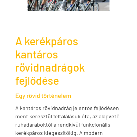
A kerékpáros
kantáros
rövidnadrágok
fejlődése
Egy rövid történelem
A kantáros rövidnadrág jelentős fejlődésen
ment keresztül feltalálásuk óta, az alapvető
ruhadaraboktól a rendkívül funkcionális
kerékpáros kiegészítőkig. A modern