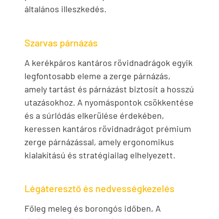
általános illeszkedés.
Szarvas párnázás
A kerékpáros kantáros rövidnadrágok egyik
legfontosabb eleme a zerge párnázás,
amely tartást és párnázást biztosít a hosszú
utazásokhoz. A nyomáspontok csökkentése
és a súrlódás elkerülése érdekében,
keressen kantáros rövidnadrágot prémium
zerge párnázással, amely ergonomikus
kialakítású és stratégiailag elhelyezett.
Légáteresztő és nedvességkezelés
Főleg meleg és borongós időben, A