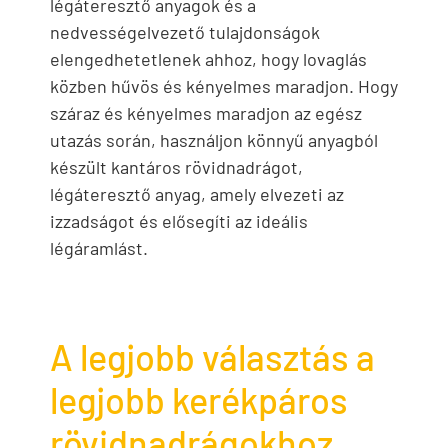
légáteresztő anyagok és a
nedvességelvezető tulajdonságok
elengedhetetlenek ahhoz, hogy lovaglás
közben hűvös és kényelmes maradjon. Hogy
száraz és kényelmes maradjon az egész
utazás során, használjon könnyű anyagból
készült kantáros rövidnadrágot,
légáteresztő anyag, amely elvezeti az
izzadságot és elősegíti az ideális
légáramlást.
A legjobb választás a
legjobb kerékpáros
rövidnadrágokhoz