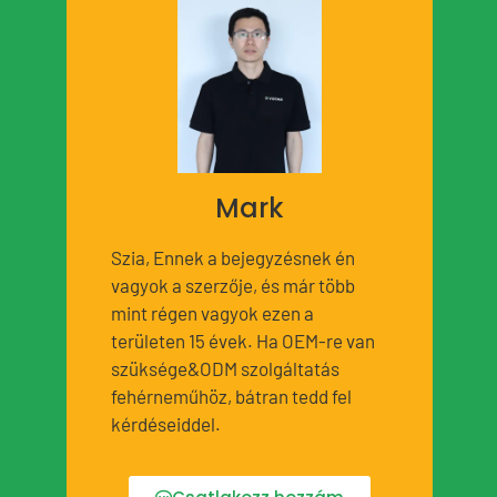
Mark
Szia, Ennek a bejegyzésnek én
vagyok a szerzője, és már több
mint régen vagyok ezen a
területen 15 évek. Ha OEM-re van
szüksége&ODM szolgáltatás
fehérneműhöz, bátran tedd fel
kérdéseiddel.