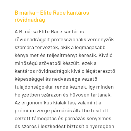
B márka – Elite Race kantáros
rövidnadrág
A B márka Elite Race kantáros
rövidnadrágjait professzionális versenyzők
számára tervezték, akik a legmagasabb
kényelmet és teljesítményt keresik. Kiváló
minőségű szövetből készült, ezek a
kantáros rövidnadrágok kiváló légáteresztő
képességgel és nedvességelvezető
tulajdonságokkal rendelkeznek, így minden
helyzetben szárazon és hűvösen tartanak.
Az ergonomikus kialakítás, valamint a
prémium zerge párnázás által biztosított
célzott támogatás és párnázás kényelmes
és szoros illeszkedést biztosít a nyeregben