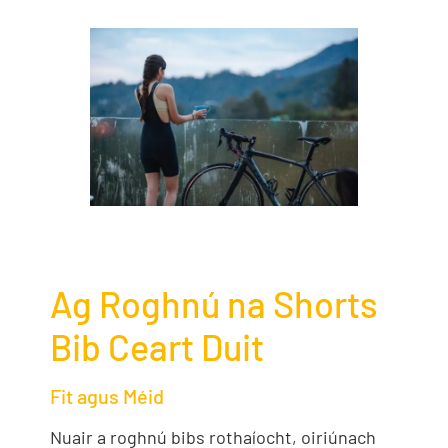
Ag Roghnú na Shorts
Bib Ceart Duit
Fit agus Méid
Nuair a roghnú bibs rothaíocht, oiriúnach