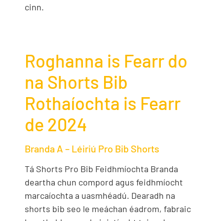
cinn.
Roghanna is Fearr do
na Shorts Bib
Rothaíochta is Fearr
de 2024
Branda A – Léiriú Pro Bib Shorts
Tá Shorts Pro Bib Feidhmíochta Branda
deartha chun compord agus feidhmíocht
marcaíochta a uasmhéadú. Dearadh na
shorts bib seo le meáchan éadrom, fabraic