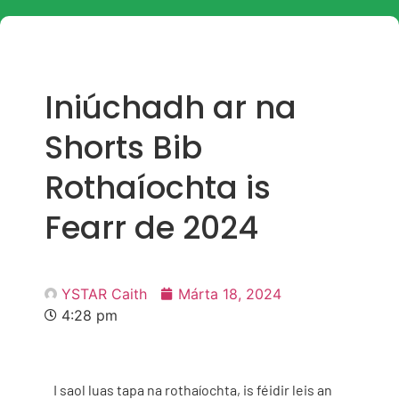
Iniúchadh ar na
Shorts Bib
Rothaíochta is
Fearr de 2024
YSTAR Caith
Márta 18, 2024
4:28 pm
I saol luas tapa na rothaíochta, is féidir leis an