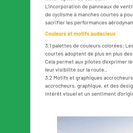
L'incorporation de panneaux de ventil
de cyclisme à manches courtes a pour 
sacrifier les performances aérodyna
Couleurs et motifs audacieux
3.1 palettes de couleurs colorées: 
courtes adoptent de plus en plus des 
Cela permet aux pilotes d'exprimer le
leur visibilité sur la route..
3.2 Motifs et graphiques accrocheurs
accrocheurs, graphique, et des desig
intérêt visuel et un sentiment d'orig