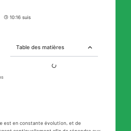
10:16 suis
Table des matières
ns
e est en constante évolution, et de
gent continuellement afin de répondre aux