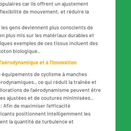
opulaires car ils offrent un ajustement
flexibilité de mouvement, et réduire la
 les gens deviennent plus conscients de
 en plus mis sur les matériaux durables et
lques exemples de ces tissus incluent des
coton biologique..
'aérodynamique et à l'innovation
es équipements de cyclisme à manches
rodynamiques., ce qui réduit la traînée et
iorations de l'aérodynamisme peuvent être
pes ajustées et de coutures minimisées..
 Afin de maximiser l’efficacité
icants positionnent intelligemment les
ent la quantité de turbulence et