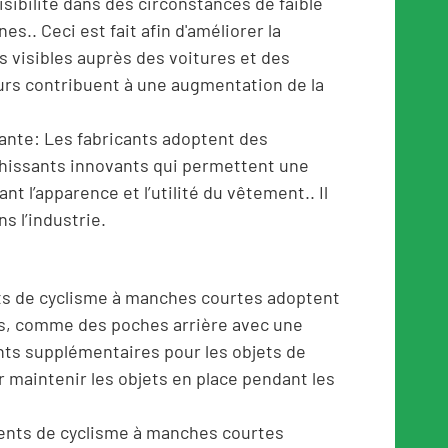
isibilité dans des circonstances de faible
es.. Ceci est fait afin d'améliorer la
lus visibles auprès des voitures et des
eurs contribuent à une augmentation de la
ante: Les fabricants adoptent des
chissants innovants qui permettent une
nt l’apparence et l’utilité du vêtement.. Il
ns l’industrie.
ots de cyclisme à manches courtes adoptent
s, comme des poches arrière avec une
nts supplémentaires pour les objets de
 maintenir les objets en place pendant les
ents de cyclisme à manches courtes