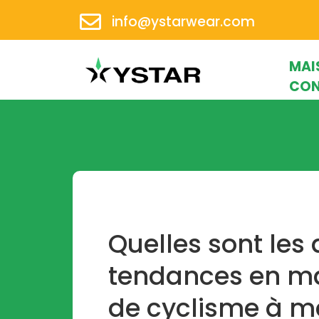
info@ystarwear.com
MAI
CON
Quelles sont les 
tendances en ma
de cyclisme à m