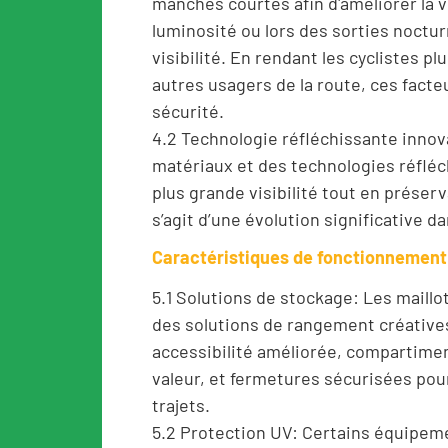
manches courtes afin d'améliorer la v
luminosité ou lors des sorties nocturn
visibilité. En rendant les cyclistes p
autres usagers de la route, ces fact
sécurité.
4.2 Technologie réfléchissante innov
matériaux et des technologies réflé
plus grande visibilité tout en préserva
s’agit d’une évolution significative da
Caractéristiques de fonctionnement
5.1 Solutions de stockage: Les maill
des solutions de rangement créative
accessibilité améliorée, compartime
valeur, et fermetures sécurisées pour
trajets.
5.2 Protection UV: Certains équipem