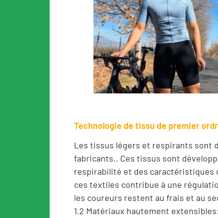
Technologie de tissu de premier ord
Les tissus légers et respirants sont 
fabricants.. Ces tissus sont développé
respirabilité et des caractéristiques d
ces textiles contribue à une régulati
les coureurs restent au frais et au se
1.2 Matériaux hautement extensibles: L