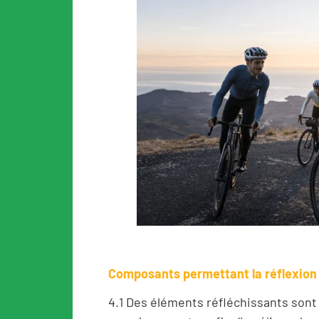
Composants permettant la réflexion e
4.1 Des éléments réfléchissants sont