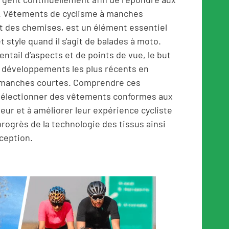
s. Vêtements de cyclisme à manches
t des chemises, est un élément essentiel
 style quand il s'agit de balades à moto.
ntail d’aspects et de points de vue, le but
es développements les plus récents en
 manches courtes. Comprendre ces
à sélectionner des vêtements conformes aux
eur et à améliorer leur expérience cycliste
progrès de la technologie des tissus ainsi
ception.