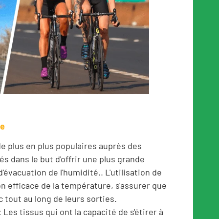
re
de plus en plus populaires auprès des
s dans le but d'offrir une plus grande
'évacuation de l'humidité.. L'utilisation de
on efficace de la température, s'assurer que
c tout au long de leurs sorties.
es tissus qui ont la capacité de s'étirer à