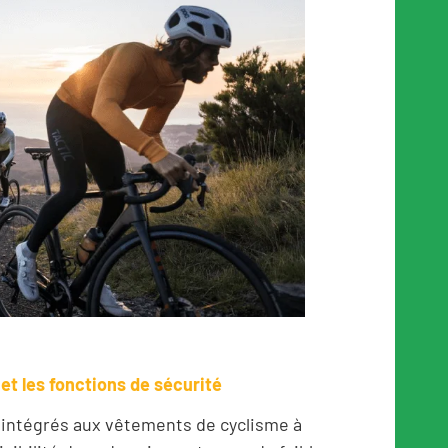
t les fonctions de sécurité
 intégrés aux vêtements de cyclisme à