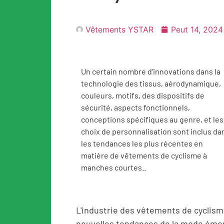
Vêtements YSTAR
Peut 14, 2024
Un certain nombre d'innovations dans la
technologie des tissus, aérodynamique,
couleurs, motifs, des dispositifs de
sécurité, aspects fonctionnels,
conceptions spécifiques au genre, et les
choix de personnalisation sont inclus da
les tendances les plus récentes en
matière de vêtements de cyclisme à
manches courtes..
L'industrie des vêtements de cyclism
nouvelles tendances de la mode émer