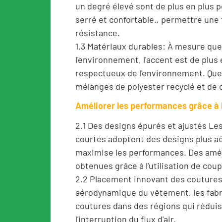
un degré élevé sont de plus en plus p
serré et confortable., permettre une 
résistance.
1.3 Matériaux durables: À mesure que
l'environnement, l'accent est de plus
respectueux de l'environnement. Que
mélanges de polyester recyclé et de 
Améliorer les performances grâce à l
2.1 Des designs épurés et ajustés L
courtes adoptent des designs plus aé
maximise les performances. Des amél
obtenues grâce à l'utilisation de cou
2.2 Placement innovant des coutures:
aérodynamique du vêtement, les fabr
coutures dans des régions qui réduis
l'interruption du flux d'air.