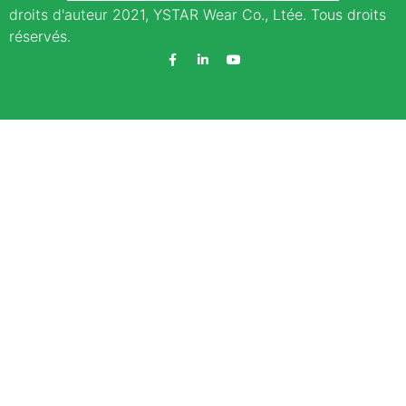
droits d'auteur 2021, YSTAR Wear Co., Ltée. Tous droits
réservés.