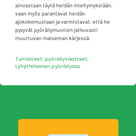
ainoastaan ​​täytä heidän mieltymyksiään,
vaan myös parantavat heidän
ajokokemustaan ​​ja varmistavat, että he
pysyvät pyöräilymuotien jatkuvasti
muuttuvan maiseman kärjessä.
Tunnisteet:
pyöräilyvaatteet
,
Lyhythihainen pyöräilyasu