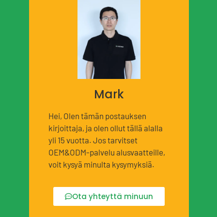
Mark
Hei, Olen tämän postauksen
kirjoittaja, ja olen ollut tällä alalla
yli 15 vuotta. Jos tarvitset
OEM&ODM-palvelu alusvaatteille,
voit kysyä minulta kysymyksiä.
Ota yhteyttä minuun