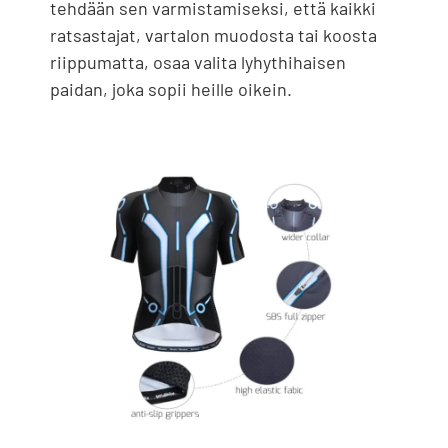
tehdään sen varmistamiseksi, että kaikki
ratsastajat, vartalon muodosta tai koosta
riippumatta, osaa valita lyhythihaisen
paidan, joka sopii heille oikein.