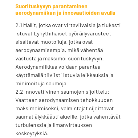
Suorituskyvyn parantaminen
aerodynamiikan ja innovaatioiden avulla
2.1 Mallit, jotka ovat virtaviivaisia ​​ja tiukasti
istuvat Lyhythihaiset pyöräilyvarusteet
sisältävät muotoiluja, jotka ovat
aerodynaamisempia, mikä vähentää
vastusta ja maksimoi suorituskyvyn.
Aerodynamiikkaa voidaan parantaa
käyttämällä tiiviisti istuvia leikkauksia ja
minimoituja saumoja.
2.2 Innovatiivinen saumojen sijoittelu:
Vaatteen aerodynaamisen tehokkuuden
maksimoimiseksi, valmistajat sijoittavat
saumat älykkäästi alueille, jotka vähentävät
turbulenssia ja ilmanvirtauksen
keskeytyksiä.