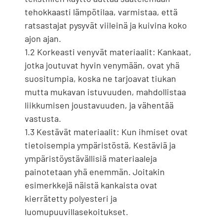
tehokkaasti lämpötilaa, varmistaa, että
ratsastajat pysyvät viileinä ja kuivina koko
ajon ajan.
1.2 Korkeasti venyvät materiaalit: Kankaat,
jotka joutuvat hyvin venymään, ovat yhä
suositumpia, koska ne tarjoavat tiukan
mutta mukavan istuvuuden, mahdollistaa
liikkumisen joustavuuden, ja vähentää
vastusta.
1.3 Kestävät materiaalit: Kun ihmiset ovat
tietoisempia ympäristöstä, Kestäviä ja
ympäristöystävällisiä materiaaleja
painotetaan yhä enemmän. Joitakin
esimerkkejä näistä kankaista ovat
kierrätetty polyesteri ja
luomupuuvillasekoitukset.