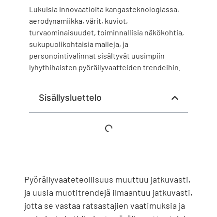
Lukuisia innovaatioita kangasteknologiassa,
aerodynamiikka, värit, kuviot,
turvaominaisuudet, toiminnallisia näkökohtia,
sukupuolikohtaisia ​​malleja, ja
personointivalinnat sisältyvät uusimpiin
lyhythihaisten pyöräilyvaatteiden trendeihin.
Sisällysluettelo
Pyöräilyvaateteollisuus muuttuu jatkuvasti,
ja uusia muotitrendejä ilmaantuu jatkuvasti,
jotta se vastaa ratsastajien vaatimuksia ja