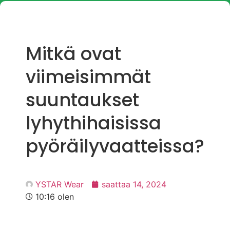
Mitkä ovat
viimeisimmät
suuntaukset
lyhythihaisissa
pyöräilyvaatteissa?
YSTAR Wear
saattaa 14, 2024
10:16 olen