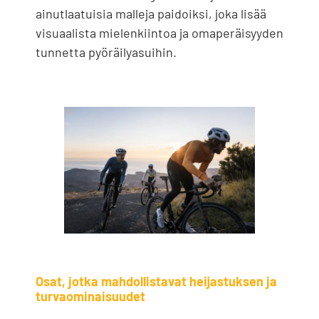
ainutlaatuisia malleja paidoiksi, joka lisää
visuaalista mielenkiintoa ja omaperäisyyden
tunnetta pyöräilyasuihin.
Osat, jotka mahdollistavat heijastuksen ja
turvaominaisuudet