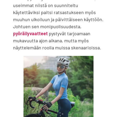
useimmat niistä on suunniteltu
käytettäviksi paitsi ratsastukseen myös
muuhun ulkoiluun ja päivittäiseen käyttöön.
Johtuen sen monipuolisuudesta,
pyöräilyvaatteet
pystyvät tarjoamaan
mukavuutta ajon aikana, mutta myös
näyttelemään roolia muissa skenaarioissa.