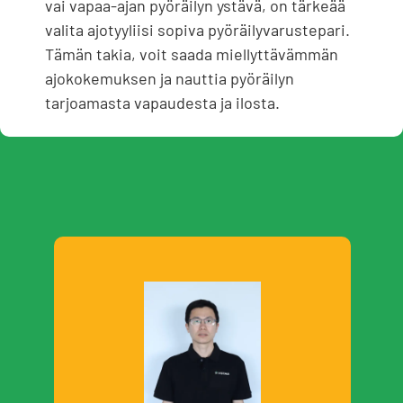
vai vapaa-ajan pyöräilyn ystävä, on tärkeää
valita ajotyyliisi sopiva pyöräilyvarustepari.
Tämän takia, voit saada miellyttävämmän
ajokokemuksen ja nauttia pyöräilyn
tarjoamasta vapaudesta ja ilosta.