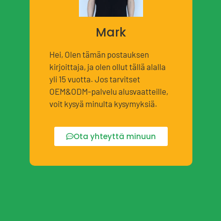
Mark
Hei, Olen tämän postauksen
kirjoittaja, ja olen ollut tällä alalla
yli 15 vuotta. Jos tarvitset
OEM&ODM-palvelu alusvaatteille,
voit kysyä minulta kysymyksiä.
Ota yhteyttä minuun