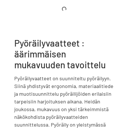
Pyöräilyvaatteet :
äärimmäisen
mukavuuden tavoittelu
Pyöräilyvaatteet on suunniteltu pyöräilyyn.
Siinä yhdistyvät ergonomia, materiaalitiede
ja muotisuunnittelu pyöräilijöiden erilaisiin
tarpeisiin harjoituksen aikana. Heidän
joukossa, mukavuus on yksi tärkeimmistä
näkökohdista pyöräilyvaatteiden
suunnittelussa. Pyöräily on yleistymässä