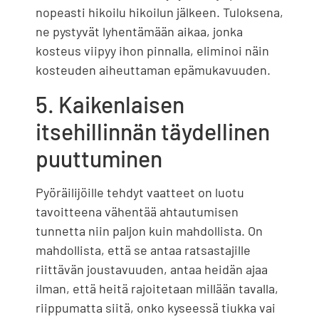
nopeasti hikoilu hikoilun jälkeen. Tuloksena,
ne pystyvät lyhentämään aikaa, jonka
kosteus viipyy ihon pinnalla, eliminoi näin
kosteuden aiheuttaman epämukavuuden.
5. Kaikenlaisen
itsehillinnän täydellinen
puuttuminen
Pyöräilijöille tehdyt vaatteet on luotu
tavoitteena vähentää ahtautumisen
tunnetta niin paljon kuin mahdollista. On
mahdollista, että se antaa ratsastajille
riittävän joustavuuden, antaa heidän ajaa
ilman, että heitä rajoitetaan millään tavalla,
riippumatta siitä, onko kyseessä tiukka vai