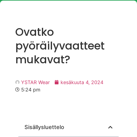
Ovatko
pyöräilyvaatteet
mukavat?
YSTAR Wear
kesäkuuta 4, 2024
5:24 pm
Sisällysluettelo