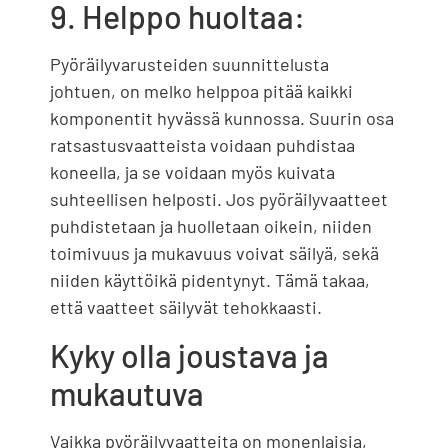
9. Helppo huoltaa:
Pyöräilyvarusteiden suunnittelusta
johtuen, on melko helppoa pitää kaikki
komponentit hyvässä kunnossa. Suurin osa
ratsastusvaatteista voidaan puhdistaa
koneella, ja se voidaan myös kuivata
suhteellisen helposti. Jos pyöräilyvaatteet
puhdistetaan ja huolletaan oikein, niiden
toimivuus ja mukavuus voivat säilyä, sekä
niiden käyttöikä pidentynyt. Tämä takaa,
että vaatteet säilyvät tehokkaasti.
Kyky olla joustava ja
mukautuva
Vaikka pyöräilyvaatteita on monenlaisia,