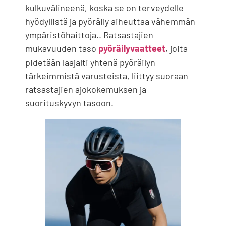
kulkuvälineenä, koska se on terveydelle
hyödyllistä ja pyöräily aiheuttaa vähemmän
ympäristöhaittoja.. Ratsastajien
mukavuuden taso
pyöräilyvaatteet
, joita
pidetään laajalti yhtenä pyöräilyn
tärkeimmistä varusteista, liittyy suoraan
ratsastajien ajokokemuksen ja
suorituskyvyn tasoon.