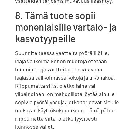
vaatteiden tarjoama mukavuus lisääntyy.
8. Tämä tuote sopii
monenlaisille vartalo- ja
kasvotyypeille
Suunniteltaessa vaatteita pyöräilijöille,
laaja valikoima kehon muotoja otetaan
huomioon, ja vaatteita on saatavana
laajassa valikoimassa kokoja ja ulkonäköä.
Riippumatta siitä, oletko laiha vai
ylipainoinen, on mahdollista löytää sinulle
sopivia pyöräilyasuja, jotka tarjoavat sinulle
mukavan käyttökokemuksen. Tämä pätee
riippumatta siitä, oletko fyysisesti
kunnossa vai et.