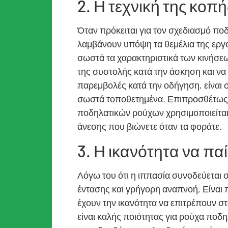
2. Η τεχνική της κοπή
Όταν πρόκειται για τον σχεδιασμό πο
λαμβάνουν υπόψη τα θεμέλια της ερ
σωστά τα χαρακτηριστικά των κινήσεω
της συστολής κατά την άσκηση και ν
παρεμβολές κατά την οδήγηση, είναι σ
σωστά τοποθετημένα. Επιπροσθέτως
ποδηλατικών ρούχων χρησιμοποιείται 
άνεσης που βιώνετε όταν τα φοράτε.
3. Η ικανότητα να πα
Λόγω του ότι η ιππασία συνοδεύετα
έντασης και γρήγορη αναπνοή, Είναι 
έχουν την ικανότητα να επιτρέπουν σ
είναι καλής ποιότητας για ρούχα πο