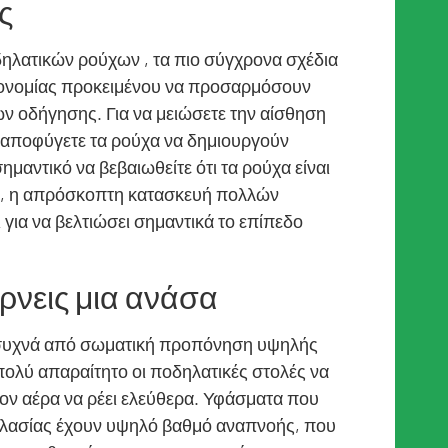
ς
δηλατικών ρούχων , τα πιο σύγχρονα σχέδια
γονομίας προκειμένου να προσαρμόσουν
ν οδήγησης. Για να μειώσετε την αίσθηση
α αποφύγετε τα ρούχα να δημιουργούν
ημαντικό να βεβαιωθείτε ότι τα ρούχα είναι
, η απρόσκοπτη κατασκευή πολλών
για να βελτιώσει σημαντικά το επίπεδο
ίρνεις μια ανάσα
ι συχνά από σωματική προπόνηση υψηλής
πολύ απαραίτητο οι ποδηλατικές στολές να
τον αέρα να ρέει ελεύθερα. Υφάσματα που
δηλασίας έχουν υψηλό βαθμό αναπνοής, που