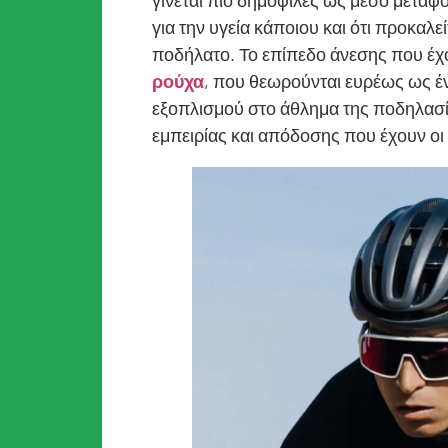
γίνεται πιο δημοφιλές ως μέσο μεταφο
για την υγεία κάποιου και ότι προκαλε
ποδήλατο. Το επίπεδο άνεσης που έχο
ρούχα
, που θεωρούνται ευρέως ως έ
εξοπλισμού στο άθλημα της ποδηλασία
εμπειρίας και απόδοσης που έχουν οι