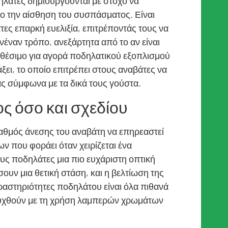
δηλάτες δημιουργούνται με στόχο να
ο την αίσθηση του συσπάσματος. Είναι
τες επαρκή ευελιξία, επιτρέποντάς τους να
νέναν τρόπο, ανεξάρτητα από το αν είναι
ιαθέσιμο για αγορά ποδηλατικού εξοπλισμού
ξει, το οποίο επιτρέπει στους αναβάτες να
ς σύμφωνα με τα δικά τους γούστα.
ς όσο και σχεδίου
 βαθμός άνεσης του αναβάτη να επηρεαστεί
ν που φοράει όταν χειρίζεται ένα
υς ποδηλάτες μια πιο ευχάριστη οπτική
ουν μια θετική στάση, και η βελτίωση της
ραστηριότητες ποδηλάτου είναι όλα πιθανά
υχθούν με τη χρήση λαμπερών χρωμάτων