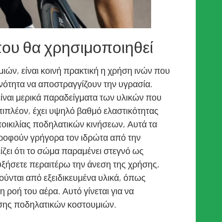
που θα χρησιμοποιηθεί
ών, είναι κοινή πρακτική η χρήση ινών που
κανότητα να αποστραγγίζουν την υγρασία.
είναι μερικά παραδείγματα των υλικών που
πιπλέον, έχει υψηλό βαθμό ελαστικότητας
 ποικιλίας ποδηλατικών κινήσεων, Αυτά τα
ρροφούν γρήγορα τον ιδρώτα από την
ίζει ότι το σώμα παραμένει στεγνό ως
αυξήσετε περαιτέρω την άνεση της χρήσης,
ύνται από εξειδικευμένα υλικά, όπως
ροή του αέρα. Αυτό γίνεται για να
ήσης ποδηλατικών κοστουμιών.