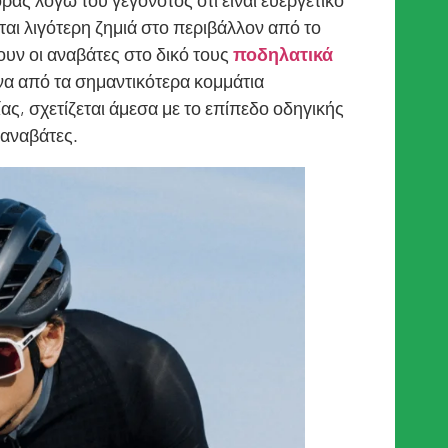
ράς λόγω του γεγονότος ότι είναι ευεργετικό
ίται λιγότερη ζημιά στο περιβάλλον από το
υν οι αναβάτες στο δικό τους
ποδηλατικά
να από τα σημαντικότερα κομμάτια
ς, σχετίζεται άμεσα με το επίπεδο οδηγικής
 αναβάτες.