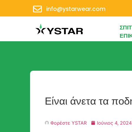
info@ystarwear.com
ΣΠΊΤ
ΕΠΙ
Είναι άνετα τα πο
Φορέστε YSTAR
Ιούνιος 4, 2024