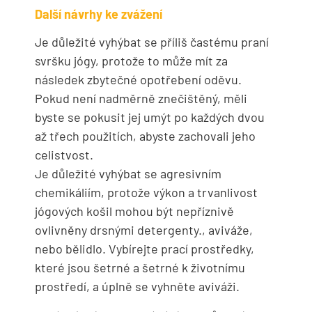
Další návrhy ke zvážení
Je důležité vyhýbat se příliš častému praní
svršku jógy, protože to může mít za
následek zbytečné opotřebení oděvu.
Pokud není nadměrně znečištěný, měli
byste se pokusit jej umýt po každých dvou
až třech použitích, abyste zachovali jeho
celistvost.
Je důležité vyhýbat se agresivním
chemikáliím, protože výkon a trvanlivost
jógových košil mohou být nepříznivě
ovlivněny drsnými detergenty., aviváže,
nebo bělidlo. Vybírejte prací prostředky,
které jsou šetrné a šetrné k životnímu
prostředí, a úplně se vyhněte aviváži.