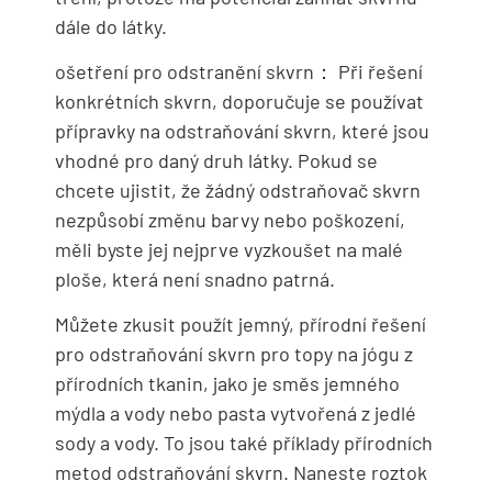
dále do látky.
ošetření pro odstranění skvrn： Při řešení
konkrétních skvrn, doporučuje se používat
přípravky na odstraňování skvrn, které jsou
vhodné pro daný druh látky. Pokud se
chcete ujistit, že žádný odstraňovač skvrn
nezpůsobí změnu barvy nebo poškození,
měli byste jej nejprve vyzkoušet na malé
ploše, která není snadno patrná.
Můžete zkusit použít jemný, přírodní řešení
pro odstraňování skvrn pro topy na jógu z
přírodních tkanin, jako je směs jemného
mýdla a vody nebo pasta vytvořená z jedlé
sody a vody. To jsou také příklady přírodních
metod odstraňování skvrn. Naneste roztok