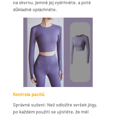
na skvrnu, jemně jej vydrhněte, a poté
důkladně opláchněte.
Kontrola pachů
Správné sušení: Než odložíte svršek jógy,
po každém použití se ujistěte, že měl