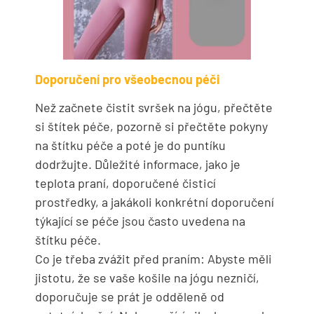
Doporučení pro všeobecnou péči
Než začnete čistit svršek na jógu, přečtěte
si štítek péče, pozorně si přečtěte pokyny
na štítku péče a poté je do puntíku
dodržujte. Důležité informace, jako je
teplota praní, doporučené čisticí
prostředky, a jakákoli konkrétní doporučení
týkající se péče jsou často uvedena na
štítku péče.
Co je třeba zvážit před praním: Abyste měli
jistotu, že se vaše košile na jógu nezničí,
doporučuje se prát je odděleně od