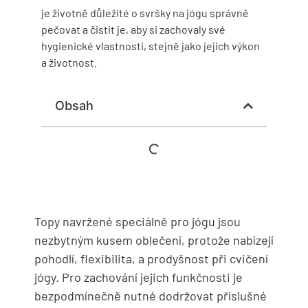
je životně důležité o svršky na jógu správně
pečovat a čistit je, aby si zachovaly své
hygienické vlastnosti, stejně jako jejich výkon
a životnost.
Obsah
Topy navržené speciálně pro jógu jsou
nezbytným kusem oblečení, protože nabízejí
pohodlí, flexibilita, a prodyšnost při cvičení
jógy. Pro zachování jejich funkčnosti je
bezpodmínečně nutné dodržovat příslušné