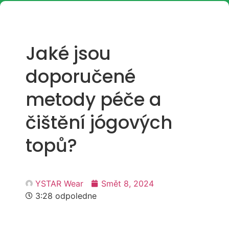
Jaké jsou
doporučené
metody péče a
čištění jógových
topů?
YSTAR Wear
Smět 8, 2024
3:28 odpoledne