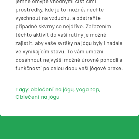
jemně omyjte vhodnými čisticími
prostředky, kde je to možné, nechte
vyschnout na vzduchu, a odstraňte
případné skvrny co nejdříve. Zařazením
těchto aktivit do vaší rutiny je možné
zajistit, aby vaše svršky na jógu byly i nadále
ve vynikajícím stavu. To vám umožní
dosáhnout nejvyšší možné úrovně pohodlí a
funkčnosti po celou dobu vaší jógové praxe.
Tagy:
oblečení na jógu
,
yoga top
,
Oblečení na jógu