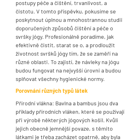
postupy péče a čištění, trvanlivost, a
čistotu. V tomto příspěvku, pokusíme se
poskytnout úplnou a mnohostrannou studii
doporučených způsobů čištění a péče o
svršky jógy. Profesionálně poradíme, jak
efektivně čistit, starat se o, a prodloužit
životnost svršků jógy tím, že se zaměří na
různé oblasti. To zajistí, že návleky na jógu
budou fungovat na nejvyšší úrovni a budou
splňovat všechny hygienické normy.
Porovnání různých typů látek
Přírodní vlákna: Bavlna a bambus jsou dva
příklady přírodních vláken, které se používají
při výrobě některých jógových košil. Kvůli
jejich obecně jemnější povaze, s těmito
látkami je třeba zacházet opatrně, aby byla