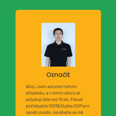
Označit
Ahoj, Jsem autorem tohoto
příspěvku, a v tomto oboru se
pohybuji déle než 15 let. Pokud
potřebujete OEM&Služba ODM pro
spodní prádlo, neváhejte se mě