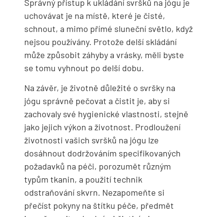
Správný přístup k ukládání svršků na jógu je
uchovávat je na místě, které je čisté,
schnout, a mimo přímé sluneční světlo, když
nejsou používány. Protože delší skládání
může způsobit záhyby a vrásky, měli byste
se tomu vyhnout po delší dobu.
Na závěr, je životně důležité o svršky na
jógu správně pečovat a čistit je, aby si
zachovaly své hygienické vlastnosti, stejně
jako jejich výkon a životnost. Prodloužení
životnosti vašich svršků na jógu lze
dosáhnout dodržováním specifikovaných
požadavků na péči, porozumět různým
typům tkanin, a použití technik
odstraňování skvrn. Nezapomeňte si
přečíst pokyny na štítku péče, předmět