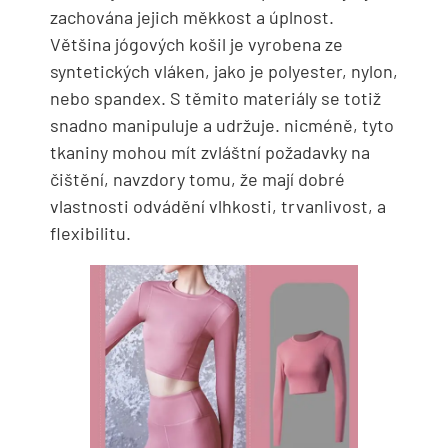
zachována jejich měkkost a úplnost.
Většina jógových košil je vyrobena ze
syntetických vláken, jako je polyester, nylon,
nebo spandex. S těmito materiály se totiž
snadno manipuluje a udržuje. nicméně, tyto
tkaniny mohou mít zvláštní požadavky na
čištění, navzdory tomu, že mají dobré
vlastnosti odvádění vlhkosti, trvanlivost, a
flexibilitu.