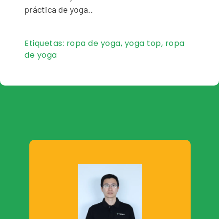
práctica de yoga..
Etiquetas:
ropa de yoga
,
yoga top
,
ropa
de yoga