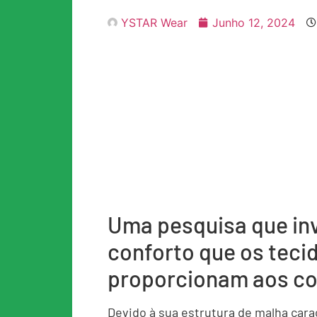
YSTAR Wear
Junho 12, 2024
Uma pesquisa que inv
conforto que os teci
proporcionam aos c
Devido à sua estrutura de malha carac