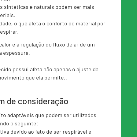
s sintéticas e naturais podem ser mais
eriais.
ade, o que afeta o conforto do material por
espirar.
alor e a regulação do fluxo de ar de um
a espessura.
ecido possui afeta não apenas o ajuste da
ovimento que ela permite..
am de consideração
to adaptáveis ​​que podem ser utilizados
indo o seguinte:
iva devido ao fato de ser respirável e