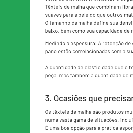
Têxteis de malha que combinam fibra
suaves para a pele do que outros mat
O tamanho da malha define sua densid
baixo, bem como sua capacidade de r
Medindo a espessura: A retenção de c
pano estão correlacionadas com a su
A quantidade de elasticidade que o t
peça, mas também a quantidade de m
3. Ocasiões que precis
Os têxteis de malha são produtos mui
numa vasta gama de situações, inclu
É uma boa opção para a prática esport