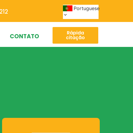
Portuguese
212
Rápida
CONTATO
citação