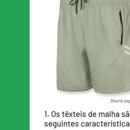
Shorts es
1. Os têxteis de malha s
seguintes característica