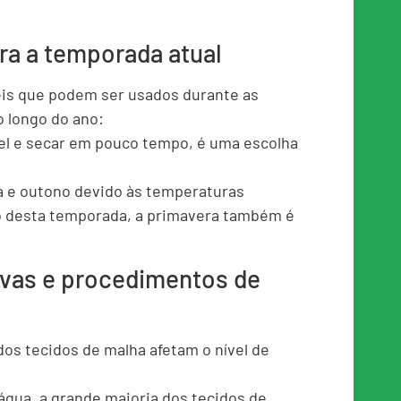
ra a temporada atual
s ​​que podem ser usados ​​durante as
 longo do ano:
vel e secar em pouco tempo, é uma escolha
a e outono devido às temperaturas
 desta temporada, a primavera também é
ivas e procedimentos de
os tecidos de malha afetam o nível de
água, a grande maioria dos tecidos de