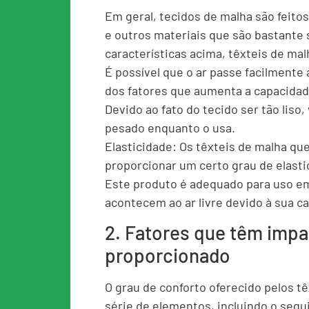
Em geral, tecidos de malha são feitos 
e outros materiais que são bastante
características acima, têxteis de mal
É possível que o ar passe facilmente
dos fatores que aumenta a capacidade
Devido ao fato do tecido ser tão liso
pesado enquanto o usa.
Elasticidade: Os têxteis de malha que
proporcionar um certo grau de elasti
Este produto é adequado para uso em
acontecem ao ar livre devido à sua c
2. Fatores que têm impa
proporcionado
O grau de conforto oferecido pelos t
série de elementos, incluindo o segu