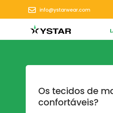
info@ystarwear.com
L
Os tecidos de m
confortáveis?