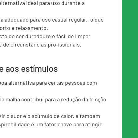
ternativa ideal para uso durante a
rna adequado para uso casual regular., o que
orto e relaxamento.
cto de ser duradouro e fácil de limpar
 de circunstâncias profissionais.
le aos estímulos
oa alternativa para certas pessoas com
 malha contribui para a redução da fricção
zir o suor e o acúmulo de calor, e também
espirabilidade é um fator chave para atingir