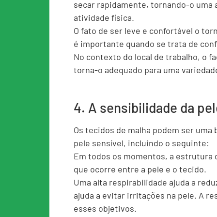
secar rapidamente, tornando-o uma al
atividade física.
O fato de ser leve e confortável o to
é importante quando se trata de conf
No contexto do local de trabalho, o fa
torna-o adequado para uma variedade
4. A sensibilidade da pe
Os tecidos de malha podem ser uma b
pele sensível, incluindo o seguinte:
Em todos os momentos, a estrutura da
que ocorre entre a pele e o tecido.
Uma alta respirabilidade ajuda a redu
ajuda a evitar irritações na pele. A r
esses objetivos.