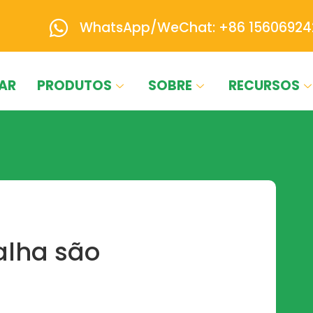
WhatsApp/WeChat: +86 15606924
AR
PRODUTOS
SOBRE
RECURSOS
alha são