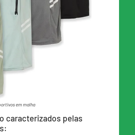
portivos em malha
ão caracterizados pelas
s: