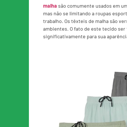
malha
são comumente usados ​​em uma
mas não se limitando a roupas esport
trabalho. Os têxteis de malha são ver
ambientes. O fato de este tecido ser
significativamente para sua aparência