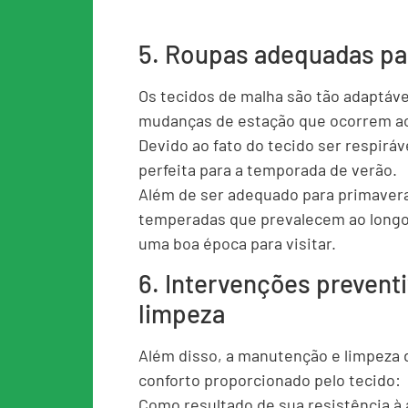
5. Roupas adequadas pa
Os tecidos de malha são tão adaptávei
mudanças de estação que ocorrem ao
Devido ao fato do tecido ser respirá
perfeita para a temporada de verão.
Além de ser adequado para primaver
temperadas que prevalecem ao longo
uma boa época para visitar.
6. Intervenções prevent
limpeza
Além disso, a manutenção e limpeza d
conforto proporcionado pelo tecido:
Como resultado de sua resistência à 