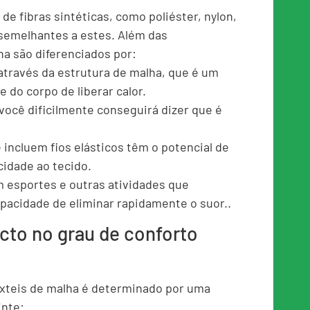
de fibras sintéticas, como poliéster, nylon,
 semelhantes a estes. Além das
ha são diferenciados por:
 através da estrutura de malha, que é um
 do corpo de liberar calor.
, você dificilmente conseguirá dizer que é
 incluem fios elásticos têm o potencial de
cidade ao tecido.
 esportes e outras atividades que
apacidade de eliminar rapidamente o suor..
cto no grau de conforto
êxteis de malha é determinado por uma
inte: