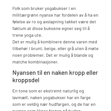
Folk som bruker yogabukser i en
militærgrønn nyanse har fordelen av å ha en
følelse av ro og avslapning takket være det
faktum at disse buksene egner seg til å
trene yoga ute.
Det er mulig å kombinere denne varen med
tilbehør i brunt, beige, eller grå uten å møte
noen problemer. Det er mulig å blande og
matche kombinasjoner.
Nyansen til en naken kropp eller
kroppsdel
En tone som er ekstremt naturlig og
lavmælt, naken yogabukser har en farge
som er veldig nær hudfargen, og de har en
nyanse som likner fargen på huden.