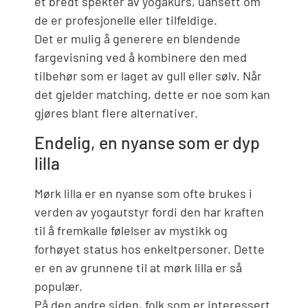
et bredt spekter av yogakurs, uansett om
de er profesjonelle eller tilfeldige.
Det er mulig å generere en blendende
fargevisning ved å kombinere den med
tilbehør som er laget av gull eller sølv. Når
det gjelder matching, dette er noe som kan
gjøres blant flere alternativer.
Endelig, en nyanse som er dyp
lilla
Mørk lilla er en nyanse som ofte brukes i
verden av yogautstyr fordi den har kraften
til å fremkalle følelser av mystikk og
forhøyet status hos enkeltpersoner. Dette
er en av grunnene til at mørk lilla er så
populær.
På den andre siden, folk som er interessert