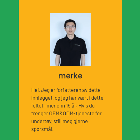
merke
Hei, Jeg er forfatteren av dette
innlegget, og jeg har vært i dette
feltet i mer enn 15 år. Hvis du
trenger OEM&ODM-tjeneste for
undertøy, still meg gjerne
spørsmål.