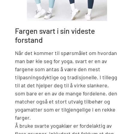
Fargen svart i sin videste
forstand
Når det kommer til spørsmålet om hvordan
man bør kle seg for yoga, svart er en av
fargene som antas å være den mest
tilpasningsdyktige og tradisjonelle. I tillegg
til at det hjelper deg til å virke slankere,
som bare er en av de mange fordelene, den
matcher også et stort utvalg tilbehør og
yogamatter som er tilgjengelige i en rekke
farger.
Å bruke svarte yogaklær er fordelaktig av
flere grunner, inkludert det faktum at den