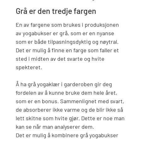
Grå er den tredje fargen
En av fargene som brukes i produksjonen
av yogabukser er grå, som er en nyanse
som er både tilpasningsdyktig og nøytral.
Det er mulig å finne en farge som faller et
sted i midten av det svarte og hvite
spekteret.
Å ha grå yogaklær i garderoben gir deg
fordelen av å kunne bruke dem hele året,
som er en bonus. Sammenlignet med svart,
de absorberer ikke varme og de blir ikke så
lett skitne som hvite gjør. Dette er noe man
kan se når man analyserer dem.
Det er mulig å kombinere grå yogabukser