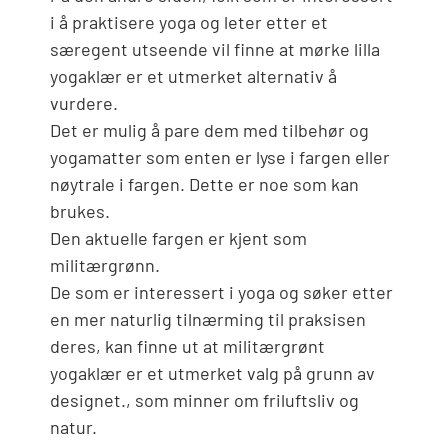
i å praktisere yoga og leter etter et
særegent utseende vil finne at mørke lilla
yogaklær er et utmerket alternativ å
vurdere.
Det er mulig å pare dem med tilbehør og
yogamatter som enten er lyse i fargen eller
nøytrale i fargen. Dette er noe som kan
brukes.
Den aktuelle fargen er kjent som
militærgrønn.
De som er interessert i yoga og søker etter
en mer naturlig tilnærming til praksisen
deres, kan finne ut at militærgrønt
yogaklær er et utmerket valg på grunn av
designet., som minner om friluftsliv og
natur.