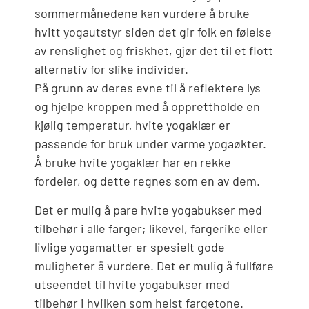
sommermånedene kan vurdere å bruke
hvitt yogautstyr siden det gir folk en følelse
av renslighet og friskhet, gjør det til et flott
alternativ for slike individer.
På grunn av deres evne til å reflektere lys
og hjelpe kroppen med å opprettholde en
kjølig temperatur, hvite yogaklær er
passende for bruk under varme yogaøkter.
Å bruke hvite yogaklær har en rekke
fordeler, og dette regnes som en av dem.
Det er mulig å pare hvite yogabukser med
tilbehør i alle farger; likevel, fargerike eller
livlige yogamatter er spesielt gode
muligheter å vurdere. Det er mulig å fullføre
utseendet til hvite yogabukser med
tilbehør i hvilken som helst fargetone.