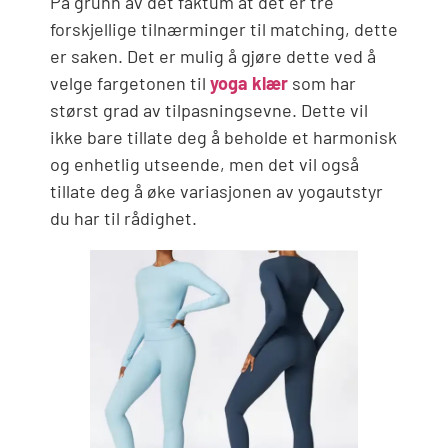
På grunn av det faktum at det er tre
forskjellige tilnærminger til matching, dette
er saken. Det er mulig å gjøre dette ved å
velge fargetonen til
yoga klær
som har
størst grad av tilpasningsevne. Dette vil
ikke bare tillate deg å beholde et harmonisk
og enhetlig utseende, men det vil også
tillate deg å øke variasjonen av yogautstyr
du har til rådighet.