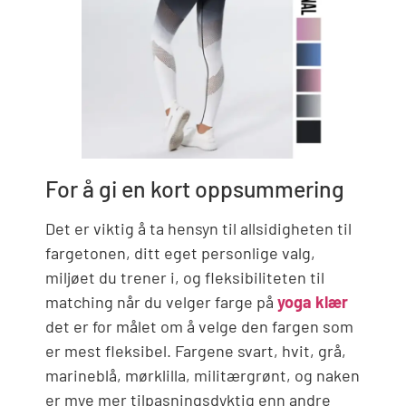
For å gi en kort oppsummering
Det er viktig å ta hensyn til allsidigheten til
fargetonen, ditt eget personlige valg,
miljøet du trener i, og fleksibiliteten til
matching når du velger farge på
yoga klær
det er for målet om å velge den fargen som
er mest fleksibel. Fargene svart, hvit, grå,
marineblå, mørklilla, militærgrønt, og naken
er mye mer tilpasningsdyktig enn andre