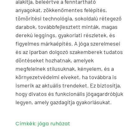
alakítja, beleértve a fenntartható
anyagokat, zökkenőmentes felépítés,
tömörítési technológia, sokoldalú rétegező
darabok, továbbfejlesztett minták, magas
derekú leggings, gyakorlati részletek, és
figyelmes márkaépítés. A jóga szerelmesei
és az iparban dolgozó szakemberek tudatos
döntéseket hozhatnak, amelyek
megfelelnek stílusuknak, kényelem, és a
környezetvédelmi elveket, ha továbbra is
ismerik az aktuális trendeket. Ez biztosítja,
hogy divatos és funkcionális jógagardróbjuk
legyen, amely gazdagítja gyakorlásukat.
Címkék:
jóga ruházat