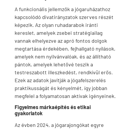
A funkcionális jellemzők a jógaruházathoz
kapcsolódó divatirányzatok szerves részét
képezik. Az olyan ruhadarabok iránti
kereslet, amelyek zsebei stratégiailag
vannak elhelyezve az apró fontos dolgok
megtartása érdekében, fejhallgató nyílások,
amelyek nem nyilvánvalóak, és az állítható
pántok, amelyek lehetővé teszik a
testreszabott illeszkedést, rendkívül erős.
Ezek az adatok javítják a jógafelszerelés
praktikusságát és kényelmét, így jobban
megfelel a folyamatosan aktívak igényeinek.
Figyelmes márkaépítés és etikai
gyakorlatok
Az évben 2024, a jógarajongókat egyre