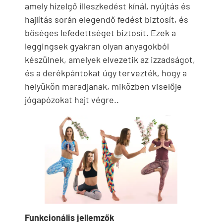
amely hízelgő illeszkedést kínál, nyújtás és
hajlítás során elegendő fedést biztosít, és
bőséges lefedettséget biztosít. Ezek a
leggingsek gyakran olyan anyagokból
készülnek, amelyek elvezetik az izzadságot,
és a derékpántokat úgy tervezték, hogy a
helyükön maradjanak, miközben viselője
jógapózokat hajt végre..
Funkcionális jellemzők