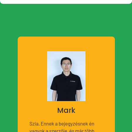
Mark
Szia, Ennek a bejegyzésnek én
vagyok a szerzője, és már több