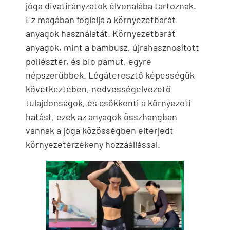
jóga divatirányzatok élvonalába tartoznak.
Ez magában foglalja a környezetbarát
anyagok használatát. Környezetbarát
anyagok, mint a bambusz, újrahasznosított
poliészter, és bio pamut, egyre
népszerűbbek. Légáteresztő képességük
következtében, nedvességelvezető
tulajdonságok, és csökkenti a környezeti
hatást, ezek az anyagok összhangban
vannak a jóga közösségben elterjedt
környezetérzékeny hozzáállással.