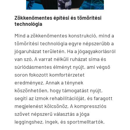
Zökkenőmentes építési és tömörítési
technológia
Mind a zökkenőmentes konstrukció, mind a
tömörítési technológia egyre népszerűbb a
jógaruházat területén. Ha a jógagyakorlásról
van szó, A varrat nélküli ruházat sima és
súrlódásmentes élményt nyújt, ami végső
soron fokozott komfortérzetet
eredményez. Annak a ténynek
köszönhetően, hogy támogatást nyújt,
segíti az izmok rehabilitációját, és faragott
megjelenést kölcsönöz, A kompressziós
szövet népszerű választás a jóga
leggingshez, ingek, és sportmelltartók.