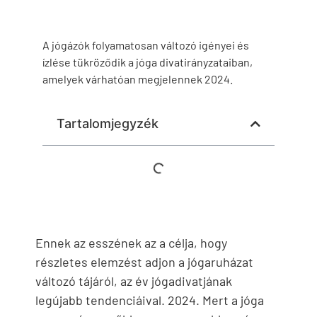
A jógázók folyamatosan változó igényei és
ízlése tükröződik a jóga divatirányzataiban,
amelyek várhatóan megjelennek 2024.
Tartalomjegyzék
Ennek az esszének az a célja, hogy
részletes elemzést adjon a jógaruházat
változó tájáról, az év jógadivatjának
legújabb tendenciáival. 2024. Mert a jóga