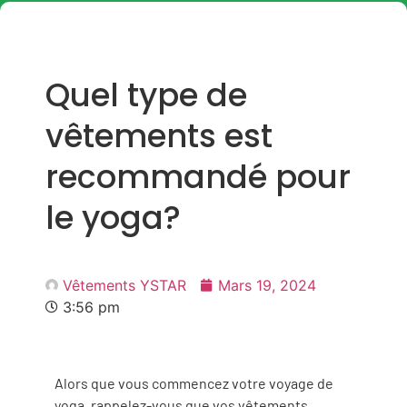
Quel type de
vêtements est
recommandé pour
le yoga?
Vêtements YSTAR
Mars 19, 2024
3:56 pm
Alors que vous commencez votre voyage de
yoga, rappelez-vous que vos vêtements