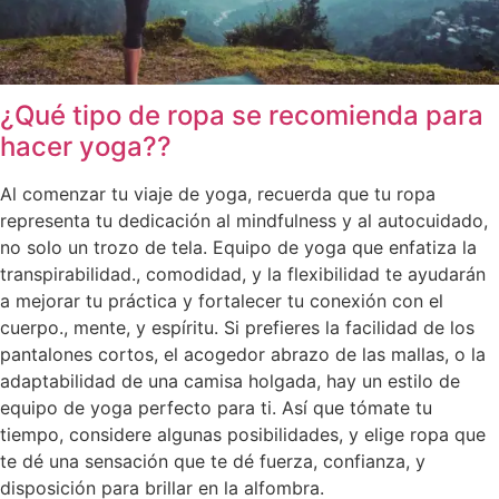
¿Qué tipo de ropa se recomienda para
hacer yoga??
Al comenzar tu viaje de yoga, recuerda que tu ropa
representa tu dedicación al mindfulness y al autocuidado,
no solo un trozo de tela. Equipo de yoga que enfatiza la
transpirabilidad., comodidad, y la flexibilidad te ayudarán
a mejorar tu práctica y fortalecer tu conexión con el
cuerpo., mente, y espíritu. Si prefieres la facilidad de los
pantalones cortos, el acogedor abrazo de las mallas, o la
adaptabilidad de una camisa holgada, hay un estilo de
equipo de yoga perfecto para ti. Así que tómate tu
tiempo, considere algunas posibilidades, y elige ropa que
te dé una sensación que te dé fuerza, confianza, y
disposición para brillar en la alfombra.