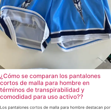
¿Cómo se comparan los pantalones
cortos de malla para hombre en
términos de transpirabilidad y
comodidad para uso activo??
Los pantalones cortos de malla para hombre destacan por