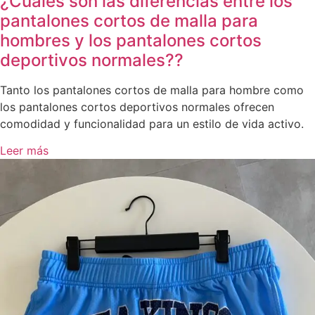
¿Cuáles son las diferencias entre los
pantalones cortos de malla para
hombres y los pantalones cortos
deportivos normales??
Tanto los pantalones cortos de malla para hombre como
los pantalones cortos deportivos normales ofrecen
comodidad y funcionalidad para un estilo de vida activo.
Leer más