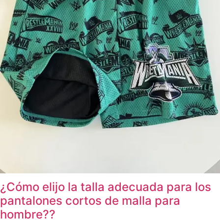
¿Cómo elijo la talla adecuada para los
pantalones cortos de malla para
hombre??