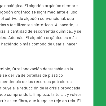
ga ecológica, El algodón orgánico siempre
 algodón orgánico se logra mediante el uso
del cultivo de algodón convencional, que
as y fertilizantes sintéticos. Al hacerlo, la
za la cantidad de escorrentía química., y se
es. Además, El algodón orgánico es más
., haciéndolo más cómodo de usar al hacer
nible, Otra innovación destacable es la
ue se deriva de botellas de plástico
pendencia de los recursos petroleros
ibuye a la reducción de la crisis provocada
odo comprende la limpieza, triturar, y volver
rtirlas en fibra, que luego se teje en tela. El