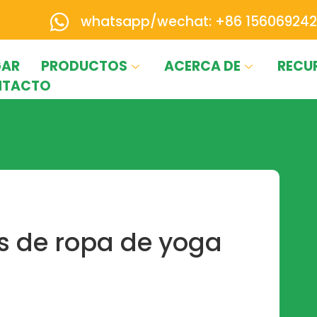
whatsapp/wechat: +86 156069242
AR
PRODUCTOS
ACERCA DE
RECU
NTACTO
s de ropa de yoga