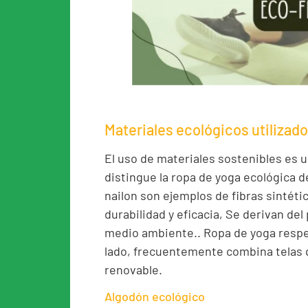
Materiales ecológicos utilizados
El uso de materiales sostenibles es u
distingue la ropa de yoga ecológica de
nailon son ejemplos de fibras sintéti
durabilidad y eficacia, Se derivan del
medio ambiente.. Ropa de yoga respe
lado, frecuentemente combina telas q
renovable.
Algodón ecológico