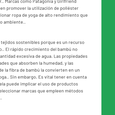
r.. Marcas como Patagonia y Girlfriend
 en promover la utilización de poliéster
cionar ropa de yoga de alto rendimiento que
io ambiente..
s tejidos sostenibles porque es un recurso
.. El rápido crecimiento del bambú no
 cantidad excesiva de agua. Las propiedades
ades que absorben la humedad, y las
de la fibra de bambú la convierten en un
oga.. Sin embargo, Es vital tener en cuenta
ela puede implicar el uso de productos
 seleccionar marcas que empleen métodos
.