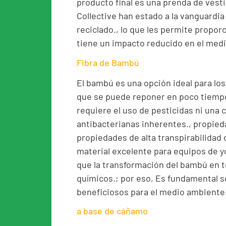
producto final es una prenda de vesti
Collective han estado a la vanguardia
reciclado., lo que les permite propor
tiene un impacto reducido en el med
Fibra de Bambú
El bambú es una opción ideal para lo
que se puede reponer en poco tiempo
requiere el uso de pesticidas ni una
antibacterianas inherentes., propied
propiedades de alta transpirabilidad 
material excelente para equipos de y
que la transformación del bambú en t
químicos.; por eso, Es fundamental
beneficiosos para el medio ambiente.
a base de cáñamo