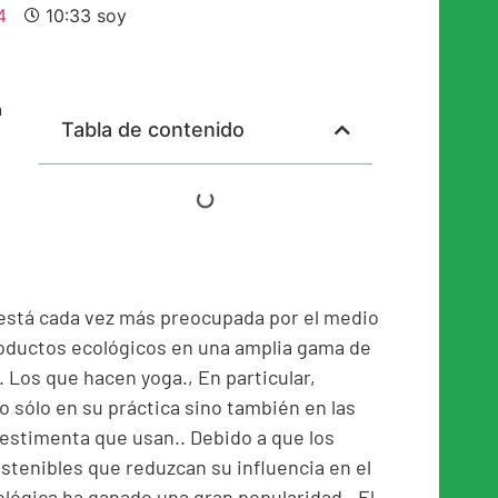
4
10:33 soy
a
Tabla de contenido
 está cada vez más preocupada por el medio
oductos ecológicos en una amplia gama de
. Los que hacen yoga., En particular,
sólo en su práctica sino también en las
estimenta que usan.. Debido a que los
tenibles que reduzcan su influencia en el
lógica ha ganado una gran popularidad.. El