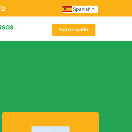
12
Spanish
RSOS
Nota rapida