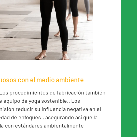
uosos con el medio ambiente
 Los procedimientos de fabricación también
e equipo de yoga sostenible.. Los
isión reducir su influencia negativa en el
dad de enfoques., asegurando así que la
pla con estándares ambientalmente