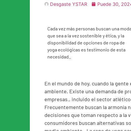
Desgaste YSTAR
Puede 30, 202
Cada vez más personas buscan una mod
que sea a la vez sostenible y ética, y la
disponibilidad de opciones de ropa de
yoga ecológicas es testimonio de esta
necesidad..
En el mundo de hoy, cuando la gente
ambiente, Existe una demanda de pr
empresas., incluido el sector atlético
Frecuentemente buscan la armonía no 
decisiones que toman respecto a la v
consumidores buscan alternativas sos
medio ambiente., La ropa de yoga eco