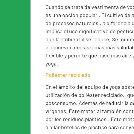
Cuando se trata de vestimenta de yo
es una opción popular.. El cultivo de
de procesos naturales., a diferencia 
implica el uso significativo de pesticid
huella ambiental se reduce, Se minimi
promueven ecosistemas más saludabl
flexible y permite que pase más aire
yoga.
Poliéster reciclado
En el ámbito del equipo de yoga soste
utilización de poliéster reciclado., q
posconsumo. Además de reducir la de
vírgenes, Este material también contr
por los residuos plásticos.. Este mét
a hilar botellas de plástico para conve