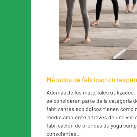
Métodos de fabricación respet
Además de los materiales utilizados,
se consideran parte de la categoría d
fabricantes ecológicos tienen como m
medio ambiente a través de una varie
fabricación de prendas de yoga cum
conscientes..