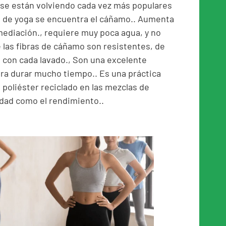
 se están volviendo cada vez más populares
s de yoga se encuentra el cáñamo.. Aumenta
emediación., requiere muy poca agua, y no
 las fibras de cáñamo son resistentes, de
e con cada lavado., Son una excelente
ra durar mucho tiempo.. Es una práctica
poliéster reciclado en las mezclas de
dad como el rendimiento..