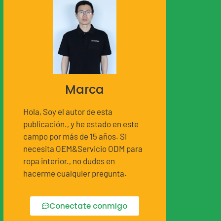
Marca
Hola, Soy el autor de esta
publicación., y he estado en este
campo por más de 15 años. Si
necesita OEM&Servicio ODM para
ropa interior., no dudes en
hacerme cualquier pregunta.
Conectate conmigo