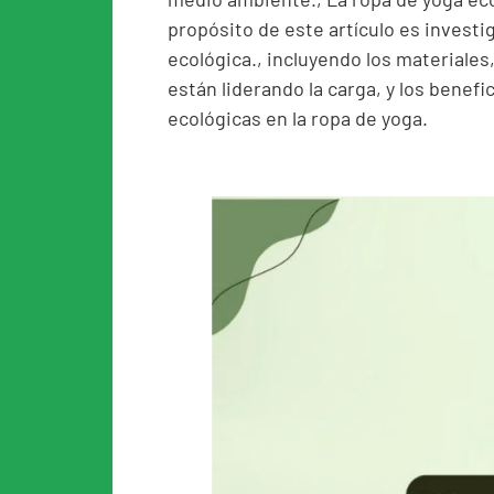
propósito de este artículo es investig
ecológica., incluyendo los materiale
están liderando la carga, y los benef
ecológicas en la ropa de yoga.