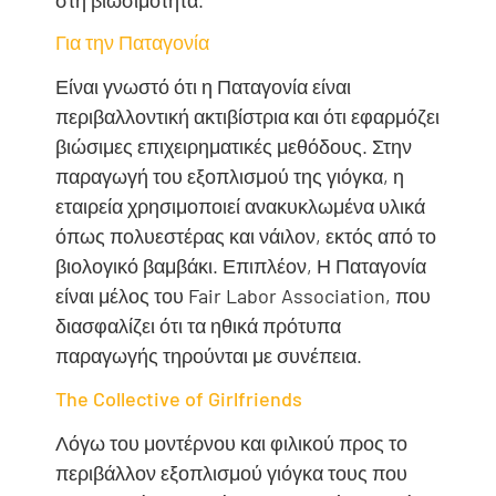
Για την Παταγονία
Είναι γνωστό ότι η Παταγονία είναι
περιβαλλοντική ακτιβίστρια και ότι εφαρμόζει
βιώσιμες επιχειρηματικές μεθόδους. Στην
παραγωγή του εξοπλισμού της γιόγκα, η
εταιρεία χρησιμοποιεί ανακυκλωμένα υλικά
όπως πολυεστέρας και νάιλον, εκτός από το
βιολογικό βαμβάκι. Επιπλέον, Η Παταγονία
είναι μέλος του Fair Labor Association, που
διασφαλίζει ότι τα ηθικά πρότυπα
παραγωγής τηρούνται με συνέπεια.
The Collective of Girlfriends
Λόγω του μοντέρνου και φιλικού προς το
περιβάλλον εξοπλισμού γιόγκα τους που