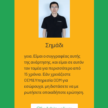
Σημάδι
γεια, Είμαι ο συγγραφέας αυτής
της ανάρτησης, και είμαι σε αυτόν
τον τομέα για περισσότερο από
15 χρόνια. Εάν χρειάζεστε
OEM&Υπηρεσία ODM για
εσώρουχα, μη διστάσετε να με
ρωτήσετε οποιαδήποτε ερώτηση.