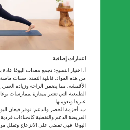
اعتبارات إضافية
أ. اختيار النسيج: تجمع معدات اليوغا عادة ب
من هذه المواد. قابلية التمدد, صفات ماصة ل
الأقمشة, مما يضمن الراحة وزيادة العمر. ي
الطبيعية التي تعتبر ممتازة لممارسات يوغا 
عبرها ونعومتها.
ب. أحزمة الخصر والدعم: توفر قيعان اليو
العريضة الدعم والتغطية كانحناءات فردية, 
اليوغا, فهي تقضي على الانزعاج وتقلل من 