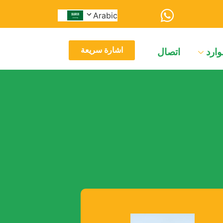
Arabic
اشارة سريعة
وارد
اتصال