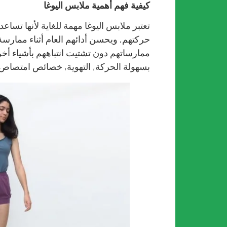
كيفية فهم أهمية ملابس اليوغا
تعتبر ملابس اليوغا مهمة للغاية لأنها تسا
حركتهم, ويحسن أدائهم العام أثناء ممارسة 
ممارساتهم دون تشتيت انتباههم بأشياء أخ
بسهولة الحركة, التهوية, خصائص امتصاص 