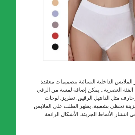
 الملابس الداخلية النسائية بتصميمات معقدة
 الفئة العصرية.. يمكن إضافة لمسة من الرقي
لزخارف مثل الدانتيل الرقيق, تطريز, لوحات
Str. عدد من هذه الزينة تحظى بشعبية. يظهر الطلب على الملابس
في انتشار الأنماط الجريئة, الأشكال الرائعة,