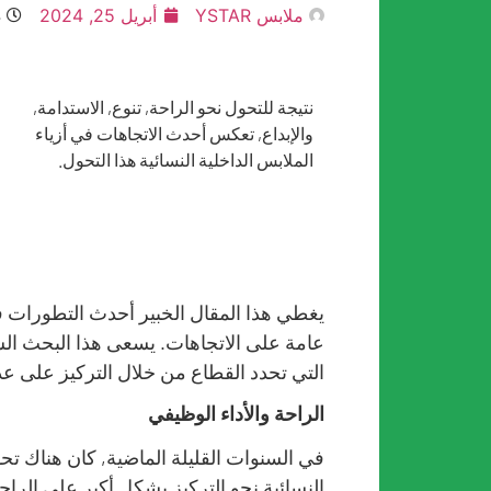
ملابس YSTAR
أبريل 25, 2024
4
نتيجة للتحول نحو الراحة, تنوع, الاستدامة,
والإبداع, تعكس أحدث الاتجاهات في أزياء
الملابس الداخلية النسائية هذا التحول.
يغطي هذا المقال الخبير أحدث التطورات في
عامة على الاتجاهات. يسعى هذا البحث الش
التي تحدد القطاع من خلال التركيز على عدد
الراحة والأداء الوظيفي
في السنوات القليلة الماضية, كان هناك تحو
النسائية نحو التركيز بشكل أكبر على الراحة