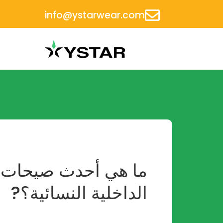
info@ystarwear.com
ما هي أحدث صيحات 
الداخلية النسائية؟?