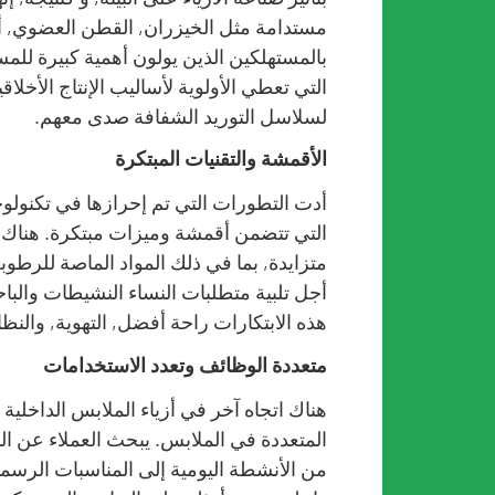
مستدامة مثل الخيزران, القطن العضوي, أو ا
بالمستهلكين الذين يولون أهمية كبيرة للمسؤ
التي تعطي الأولوية لأساليب الإنتاج الأخ
لسلاسل التوريد الشفافة صدى معهم.
الأقمشة والتقنيات المبتكرة
أدت التطورات التي تم إحرازها في تكنولوجي
التي تتضمن أقمشة وميزات مبتكرة. هناك 
متزايدة, بما في ذلك المواد الماصة للرطو
أجل تلبية متطلبات النساء النشيطات والبا
هذه الابتكارات راحة أفضل, التهوية, والنظا
متعددة الوظائف وتعدد الاستخدامات
هناك اتجاه آخر في أزياء الملابس الداخلية 
المتعددة في الملابس. يبحث العملاء عن ال