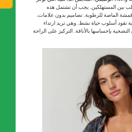
ب بين المستهلكين. يجب أن تشتمل هذه
أقمشة الماصة للرطوبة, تصاميم بدون علامات,
ية تقود أسلوب حياة نشط, وهي تريد ارتداء
لتضحية بإحساسها بالأناقة. التركيز على الراحة