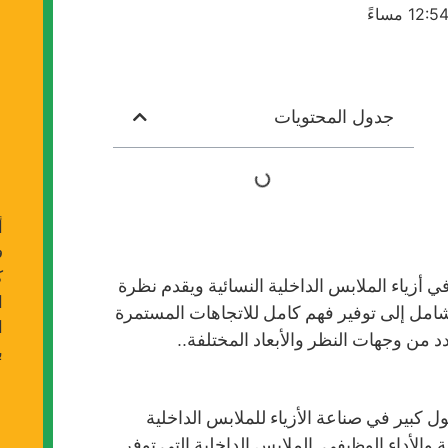
12:5 مساءً
جدول المحتويات
أ
ك
 أزياء الملابس الداخلية النسائية ويقدم نظرة
امل إلى توفير فهم كامل للاتجاهات المستمرة
ا
 من وجهات النظر والأبعاد المختلفة..
ب
ل كبير في صناعة الأزياء للملابس الداخلية
 والأداء الوظيفي. الملابس الداخلية التي توفر