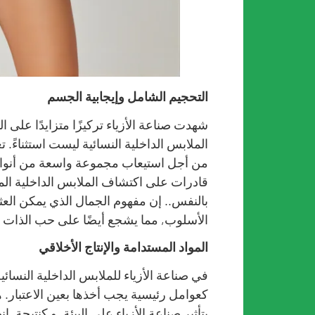
التحجيم الشامل وإيجابية الجسم
شهدت صناعة الأزياء تركيزًا متزايدًا على 
الملابس الداخلية النسائية ليست استثناءً. 
من أجل استيعاب مجموعة واسعة من أنواع ا
قادرات على اكتشاف الملابس الداخلية المري
بالنفس.. إن مفهوم الجمال الذي يمكن العث
الأسلوب, مما يشجع أيضًا على حب الذات 
المواد المستدامة والإنتاج الأخلاقي
في صناعة الأزياء للملابس الداخلية النسائية
كعوامل رئيسية يجب أخذها بعين الاعتبار. 
بتأثير صناعة الأزياء على البيئة, و كنتيجة,