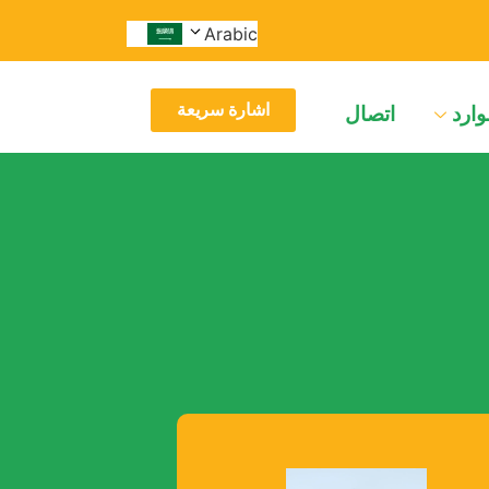
Arabic
اشارة سريعة
وارد
اتصال