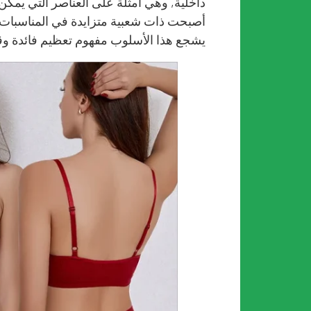
داخلية, وهي أمثلة على العناصر التي يمكن
أصبحت ذات شعبية متزايدة في المناسبات ال
يشجع هذا الأسلوب مفهوم تعظيم فائدة وقيم