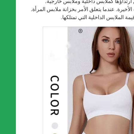
 ارتداؤها كملابس داخلية وملابس خارجية,
أخيرة. عندما يتعلق الأمر بخزانة ملابس المرأة,
ة الملابس الداخلية التي تمتلكها.