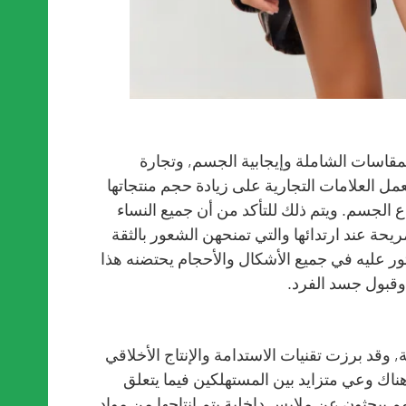
المقاسات الشاملة وإيجابية الجسم, وتجارة
تعمل العلامات التجارية على زيادة حجم منتجاتها
لجسم. ويتم ذلك للتأكد من أن جميع النساء
حة عند ارتدائها والتي تمنحهن الشعور بالثقة
ور عليه في جميع الأشكال والأحجام يحتضنه هذا
وقبول جسد الفرد.
, وقد برزت تقنيات الاستدامة والإنتاج الأخلاقي
هناك وعي متزايد بين المستهلكين فيما يتعلق
 إنهم يبحثون عن ملابس داخلية يتم إنتاجها من مواد