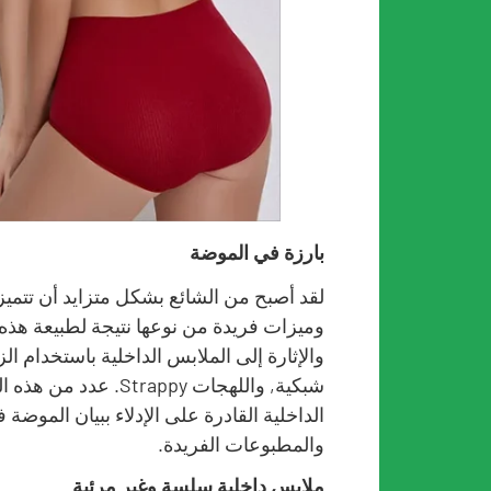
بارزة في الموضة
لقد أصبح من الشائع بشكل متزايد أن تتميز
وميزات فريدة من نوعها نتيجة لطبيعة هذه
والإثارة إلى الملابس الداخلية باستخدام ا
شبكية, واللهجات appy
الداخلية القادرة على الإدلاء ببيان الموضة 
والمطبوعات الفريدة.
ملابس داخلية سلسة وغير مرئية