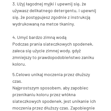
3. Użyj łagodnej myjki i upewnij się, że
używasz delikatnego detergentu, i upewnij
się, że postępujesz zgodnie z instrukcją
wydrukowaną na metce tkaniny.
4. Umyć bardzo zimną wodą
Podczas prania siateczkowych spodenek,
zaleca się użycie zimnej wody, gdyż
zmniejszy to prawdopodobieństwo zaniku
koloru.
5.Celowo unikaj moczenia przez dłuższy
czas.
Najprostszym sposobem, aby zapobiec
przenikaniu koloru przez włókna
siateczkowych spodenek, jest unikanie ich
moczenia przez dłuższy czas. Zapobiegnie