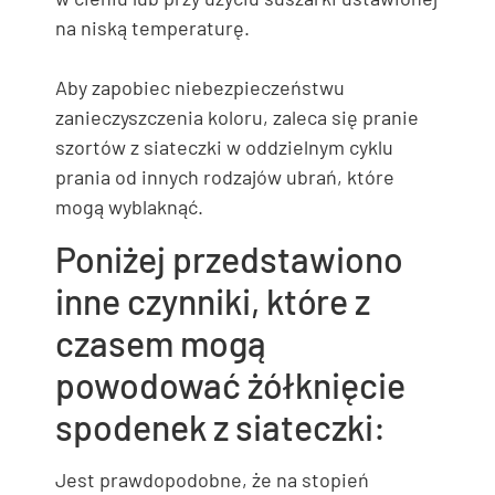
na niską temperaturę.
Aby zapobiec niebezpieczeństwu
zanieczyszczenia koloru, zaleca się pranie
szortów z siateczki w oddzielnym cyklu
prania od innych rodzajów ubrań, które
mogą wyblaknąć.
Poniżej przedstawiono
inne czynniki, które z
czasem mogą
powodować żółknięcie
spodenek z siateczki:
Jest prawdopodobne, że na stopień