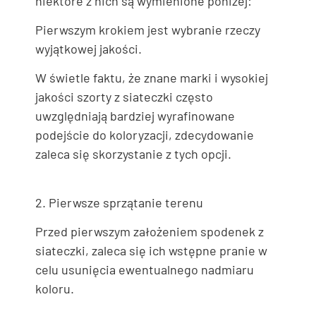
niektóre z nich są wymienione poniżej:
Pierwszym krokiem jest wybranie rzeczy
wyjątkowej jakości.
W świetle faktu, że znane marki i wysokiej
jakości szorty z siateczki często
uwzględniają bardziej wyrafinowane
podejście do koloryzacji, zdecydowanie
zaleca się skorzystanie z tych opcji.
2. Pierwsze sprzątanie terenu
Przed pierwszym założeniem spodenek z
siateczki, zaleca się ich wstępne pranie w
celu usunięcia ewentualnego nadmiaru
koloru.