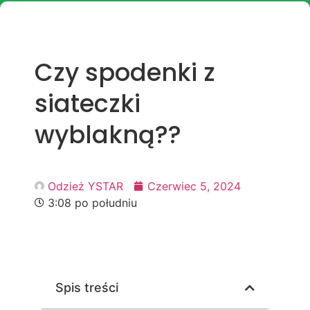
Czy spodenki z
siateczki
wyblakną??
Odzież YSTAR
Czerwiec 5, 2024
3:08 po południu
Spis treści