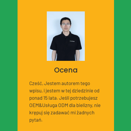
Ocena
Cześć, Jestem autorem tego
wpisu, i jestem w tej dziedzinie od
ponad 15 lata. Jeśli potrzebujesz
OEM&Usługa ODM dla bielizny, nie
krępuj się zadawać mi żadnych
pytań.