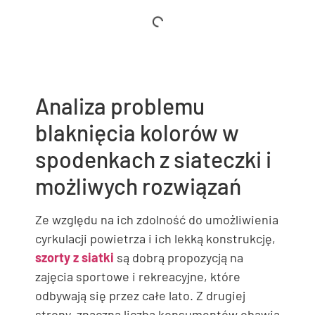
Analiza problemu
blaknięcia kolorów w
spodenkach z siateczki i
możliwych rozwiązań
Ze względu na ich zdolność do umożliwienia
cyrkulacji powietrza i ich lekką konstrukcję,
szorty z siatki
są dobrą propozycją na
zajęcia sportowe i rekreacyjne, które
odbywają się przez całe lato. Z drugiej
strony, znaczna liczba konsumentów obawia