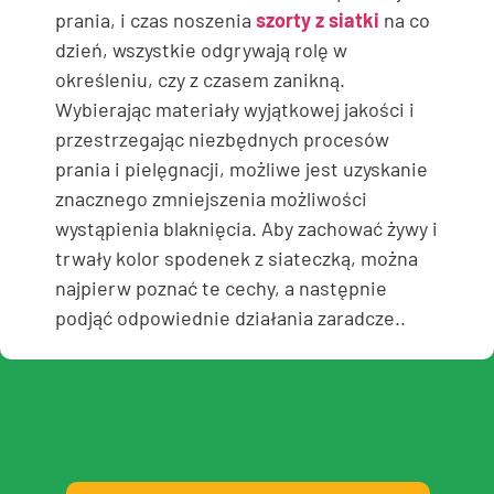
prania, i czas noszenia
szorty z siatki
na co
dzień, wszystkie odgrywają rolę w
określeniu, czy z czasem zanikną.
Wybierając materiały wyjątkowej jakości i
przestrzegając niezbędnych procesów
prania i pielęgnacji, możliwe jest uzyskanie
znacznego zmniejszenia możliwości
wystąpienia blaknięcia. Aby zachować żywy i
trwały kolor spodenek z siateczką, można
najpierw poznać te cechy, a następnie
podjąć odpowiednie działania zaradcze..