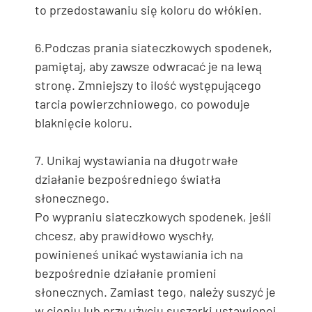
to przedostawaniu się koloru do włókien.
6.Podczas prania siateczkowych spodenek,
pamiętaj, aby zawsze odwracać je na lewą
stronę. Zmniejszy to ilość występującego
tarcia powierzchniowego, co powoduje
blaknięcie koloru.
7. Unikaj wystawiania na długotrwałe
działanie bezpośredniego światła
słonecznego.
Po wypraniu siateczkowych spodenek, jeśli
chcesz, aby prawidłowo wyschły,
powinieneś unikać wystawiania ich na
bezpośrednie działanie promieni
słonecznych. Zamiast tego, należy suszyć je
w cieniu lub przy użyciu suszarki ustawionej