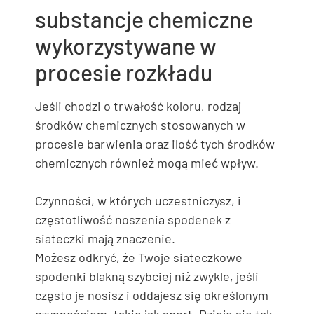
substancje chemiczne
wykorzystywane w
procesie rozkładu
Jeśli chodzi o trwałość koloru, rodzaj
środków chemicznych stosowanych w
procesie barwienia oraz ilość tych środków
chemicznych również mogą mieć wpływ.
Czynności, w których uczestniczysz, i
częstotliwość noszenia spodenek z
siateczki mają znaczenie.
Możesz odkryć, że Twoje siateczkowe
spodenki blakną szybciej niż zwykle, jeśli
często je nosisz i oddajesz się określonym
czynnościom, takie jak sport. Dzieje się tak