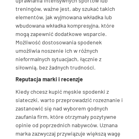
uprawiania intensywnych sportów lub
treningów, ważne jest, aby szukać takich
elementów, jak wyjmowana wkładka lub
wbudowana wkładka kompresyjna, które
mogą zapewnić dodatkowe wsparcie.
Możliwość dostosowania spodenek
umożliwia noszenie ich w różnych
nieformalnych sytuacjach, łącznie z
siłownią, bez żadnych trudności.
Reputacja marki i recenzje
Kiedy chcesz kupić męskie spodenki z
siateczki, warto przeprowadzić rozeznanie i
zastanowić się nad wyborem godnych
zaufania firm, które otrzymały pozytywne
opinie od poprzednich nabywców. Uznana
marka zazwyczaj przywiązuje większą wagę