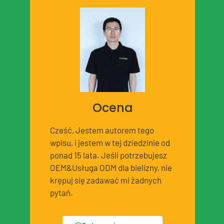
Ocena
Cześć, Jestem autorem tego
wpisu, i jestem w tej dziedzinie od
ponad 15 lata. Jeśli potrzebujesz
OEM&Usługa ODM dla bielizny, nie
krępuj się zadawać mi żadnych
pytań.