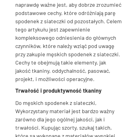
naprawdę ważne jest, aby dobrze zrozumieć
podstawowe cechy, które odróżniają parę
spodenek z siateczki od pozostałych. Celem
tego artykułu jest zapewnienie
kompleksowego odniesienia do głównych
czynników, które należy wziąć pod uwagę
przy zakupie męskich spodenek z siateczki.
Cechy te obejmują takie elementy, jak
jakość tkaniny, oddychalność, pasować,
projekt, i możliwości operacyjne.
Trwałość i produktywność tkaniny
Do męskich spodenek z siateczki,
Wykorzystany materiał jest bardzo ważny
zarówno dla jego ogólnej jakości, jak i
trwałości. Kupując szorty, szukaj takich,
które są wykonane z materiałów wysokiej