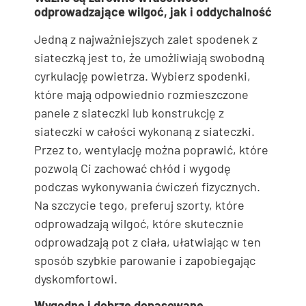
odprowadzające wilgoć, jak i oddychalność
Jedną z najważniejszych zalet spodenek z
siateczką jest to, że umożliwiają swobodną
cyrkulację powietrza. Wybierz spodenki,
które mają odpowiednio rozmieszczone
panele z siateczki lub konstrukcję z
siateczki w całości wykonaną z siateczki.
Przez to, wentylację można poprawić, które
pozwolą Ci zachować chłód i wygodę
podczas wykonywania ćwiczeń fizycznych.
Na szczycie tego, preferuj szorty, które
odprowadzają wilgoć, które skutecznie
odprowadzają pot z ciała, ułatwiając w ten
sposób szybkie parowanie i zapobiegając
dyskomfortowi.
Wygodne i dobrze dopasowane