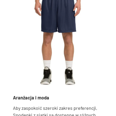
Aranżacja i moda
Aby zaspokoić szeroki zakres preferencji,
Spodenki z siatki są dostępne w różnych