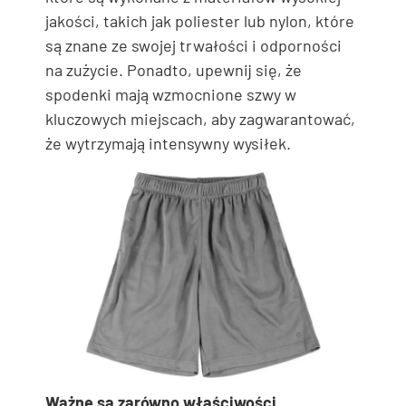
jakości, takich jak poliester lub nylon, które
są znane ze swojej trwałości i odporności
na zużycie. Ponadto, upewnij się, że
spodenki mają wzmocnione szwy w
kluczowych miejscach, aby zagwarantować,
że wytrzymają intensywny wysiłek.
Ważne są zarówno właściwości