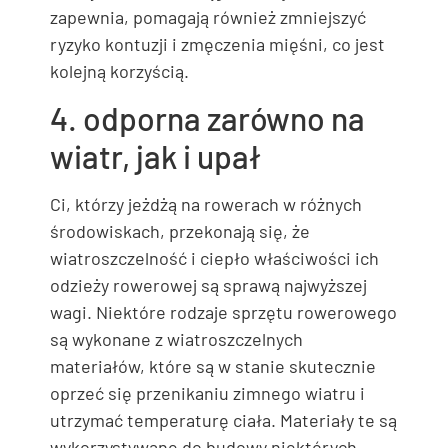
zapewnia, pomagają również zmniejszyć
ryzyko kontuzji i zmęczenia mięśni, co jest
kolejną korzyścią.
4. odporna zarówno na
wiatr, jak i upał
Ci, którzy jeżdżą na rowerach w różnych
środowiskach, przekonają się, że
wiatroszczelność i ciepło właściwości ich
odzieży rowerowej są sprawą najwyższej
wagi. Niektóre rodzaje sprzętu rowerowego
są wykonane z wiatroszczelnych
materiałów, które są w stanie skutecznie
oprzeć się przenikaniu zimnego wiatru i
utrzymać temperaturę ciała. Materiały te są
wykorzystywane do budowy niektórych