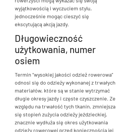
rowerzyści mogą wykazać się swoją
wyjątkowością i wyczuciem stylu,
jednocześnie mogąc cieszyć się
ekscytującą akcją jazdy.
Długowieczność
użytkowania, numer
osiem
Termin “wysokiej jakości odzież rowerowa”
odnosi się do odzieży wykonanej z trwałych
materiałów, które są w stanie wytrzymać
długie okresy jazdy i częste czyszczenie. Ze
względu na trwałość tych tkanin, zmniejsza
się stopień zużycia odzieży jeździeckiej,
znacznie wydłuża się okres użytkowania
odzieży rowerowej przed koniecznością jej