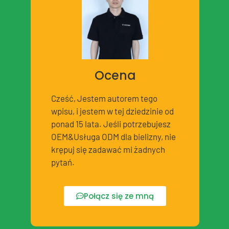
Ocena
Cześć, Jestem autorem tego
wpisu, i jestem w tej dziedzinie od
ponad 15 lata. Jeśli potrzebujesz
OEM&Usługa ODM dla bielizny, nie
krępuj się zadawać mi żadnych
pytań.
Połącz się ze mną