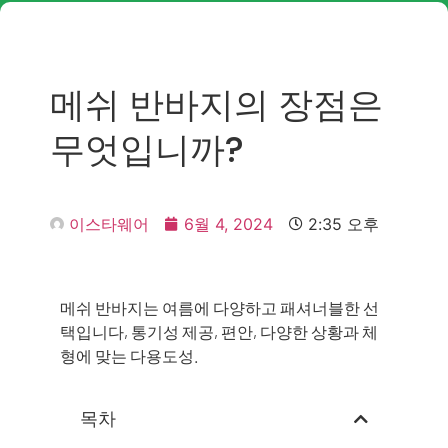
메쉬 반바지의 장점은
무엇입니까?
이스타웨어
6월 4, 2024
2:35 오후
메쉬 반바지는 여름에 다양하고 패셔너블한 선
택입니다, 통기성 제공, 편안, 다양한 상황과 체
형에 맞는 다용도성.
목차