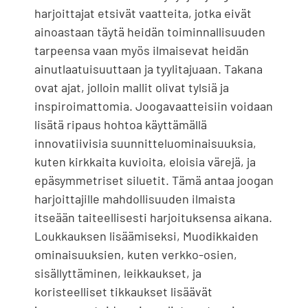
harjoittajat etsivät vaatteita, jotka eivät
ainoastaan ​​täytä heidän toiminnallisuuden
tarpeensa vaan myös ilmaisevat heidän
ainutlaatuisuuttaan ja tyylitajuaan. Takana
ovat ajat, jolloin mallit olivat tylsiä ja
inspiroimattomia. Joogavaatteisiin voidaan
lisätä ripaus hohtoa käyttämällä
innovatiivisia suunnitteluominaisuuksia,
kuten kirkkaita kuvioita, eloisia värejä, ja
epäsymmetriset siluetit. Tämä antaa joogan
harjoittajille mahdollisuuden ilmaista
itseään taiteellisesti harjoituksensa aikana.
Loukkauksen lisäämiseksi, Muodikkaiden
ominaisuuksien, kuten verkko-osien,
sisällyttäminen, leikkaukset, ja
koristeelliset tikkaukset lisäävät