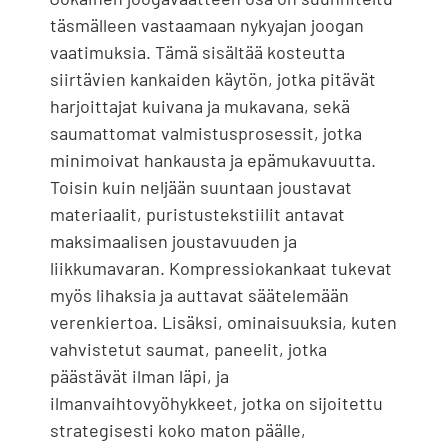
täsmälleen vastaamaan nykyajan joogan
vaatimuksia. Tämä sisältää kosteutta
siirtävien kankaiden käytön, jotka pitävät
harjoittajat kuivana ja mukavana, sekä
saumattomat valmistusprosessit, jotka
minimoivat hankausta ja epämukavuutta.
Toisin kuin neljään suuntaan joustavat
materiaalit, puristustekstiilit antavat
maksimaalisen joustavuuden ja
liikkumavaran. Kompressiokankaat tukevat
myös lihaksia ja auttavat säätelemään
verenkiertoa. Lisäksi, ominaisuuksia, kuten
vahvistetut saumat, paneelit, jotka
päästävät ilman läpi, ja
ilmanvaihtovyöhykkeet, jotka on sijoitettu
strategisesti koko maton päälle,