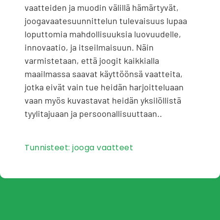
vaatteiden ja muodin välillä hämärtyvät,
joogavaatesuunnittelun tulevaisuus lupaa
loputtomia mahdollisuuksia luovuudelle,
innovaatio, ja itseilmaisuun. Näin
varmistetaan, että joogit kaikkialla
maailmassa saavat käyttöönsä vaatteita,
jotka eivät vain tue heidän harjoitteluaan
vaan myös kuvastavat heidän yksilöllistä
tyylitajuaan ja persoonallisuuttaan..
Tunnisteet:
jooga vaatteet