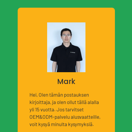
Mark
Hei, Olen tämän postauksen
kirjoittaja, ja olen ollut tällä alalla
yli 15 vuotta. Jos tarvitset
OEM&ODM-palvelu alusvaatteille,
voit kysyä minulta kysymyksiä.