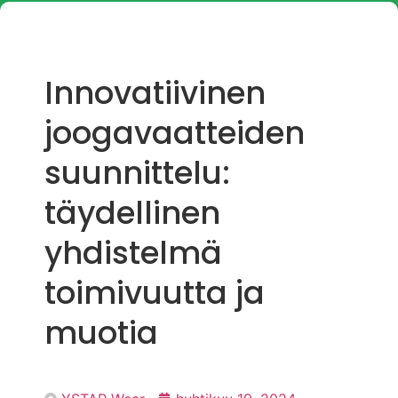
Innovatiivinen
joogavaatteiden
suunnittelu:
täydellinen
yhdistelmä
toimivuutta ja
muotia