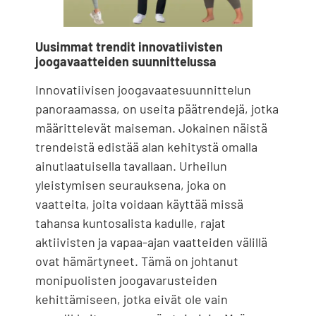
Uusimmat trendit innovatiivisten
joogavaatteiden suunnittelussa
Innovatiivisen joogavaatesuunnittelun
panoraamassa, on useita päätrendejä, jotka
määrittelevät maiseman. Jokainen näistä
trendeistä edistää alan kehitystä omalla
ainutlaatuisella tavallaan. Urheilun
yleistymisen seurauksena, joka on
vaatteita, joita voidaan käyttää missä
tahansa kuntosalista kadulle, rajat
aktiivisten ja vapaa-ajan vaatteiden välillä
ovat hämärtyneet. Tämä on johtanut
monipuolisten joogavarusteiden
kehittämiseen, jotka eivät ole vain